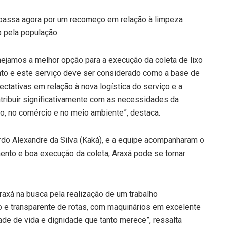
passa agora por um recomeço em relação à limpeza
o pela população.
ejamos a melhor opção para a execução da coleta de lixo
nto e este serviço deve ser considerado como a base de
ativas em relação à nova logística do serviço e a
ntribuir significativamente com as necessidades da
ro, no comércio e no meio ambiente”, destaca.
rdo Alexandre da Silva (Kaká), e a equipe acompanharam o
mento e boa execução da coleta, Araxá pode se tornar
Araxá na busca pela realização de um trabalho
e transparente de rotas, com maquinários em excelente
ade de vida e dignidade que tanto merece”, ressalta