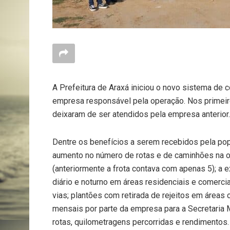
A Prefeitura de Araxá iniciou o novo sistema de c
empresa responsável pela operação. Nos primeiros
deixaram de ser atendidos pela empresa anterior.
Dentre os benefícios a serem recebidos pela popu
aumento no número de rotas e de caminhões na op
(anteriormente a frota contava com apenas 5); a e
diário e noturno em áreas residenciais e comerc
vias; plantões com retirada de rejeitos em áreas
mensais por parte da empresa para a Secretaria 
rotas, quilometragens percorridas e rendimentos.