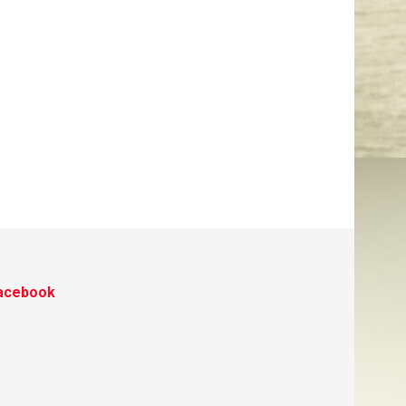
acebook