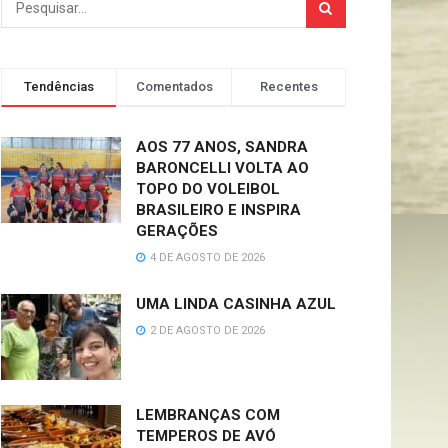
Tendências
Comentados
Recentes
AOS 77 ANOS, SANDRA
BARONCELLI VOLTA AO
TOPO DO VOLEIBOL
BRASILEIRO E INSPIRA
GERAÇÕES
4 DE AGOSTO DE 2026
UMA LINDA CASINHA AZUL
2 DE AGOSTO DE 2026
LEMBRANÇAS COM
TEMPEROS DE AVÓ