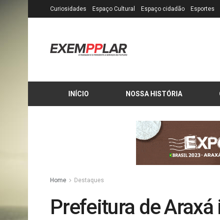
Curiosidades
Espaço Cultural
Espaço cidadão
Esportes
INÍCIO
NOSSA HISTÓRIA
Home
Destaques
Prefeitura de Araxá