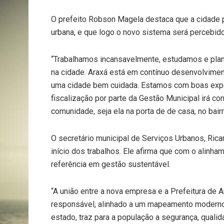
O prefeito Robson Magela destaca que a cidade 
urbana, e que logo o novo sistema será percebid
“Trabalhamos incansavelmente, estudamos e plan
na cidade. Araxá está em contínuo desenvolvime
uma cidade bem cuidada. Estamos com boas expect
fiscalização por parte da Gestão Municipal irá co
comunidade, seja ela na porta de de casa, no bair
O secretário municipal de Serviços Urbanos, Rica
início dos trabalhos. Ele afirma que com o alinha
referência em gestão sustentável.
“A união entre a nova empresa e a Prefeitura de 
responsável, alinhado a um mapeamento moderno 
estado, traz para a população a segurança, qualid