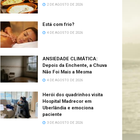
2 DE AGOSTO DE 2026
Está com frio?
4 DE AGOSTO DE 2026
ANSIEDADE CLIMÁTICA:
Depois da Enchente, a Chuva
Não Foi Mais a Mesma
4 DE AGOSTO DE 2026
Herói dos quadrinhos visita
Hospital Madrecor em
Uberlândia e emociona
paciente
3 DE AGOSTO DE 2026