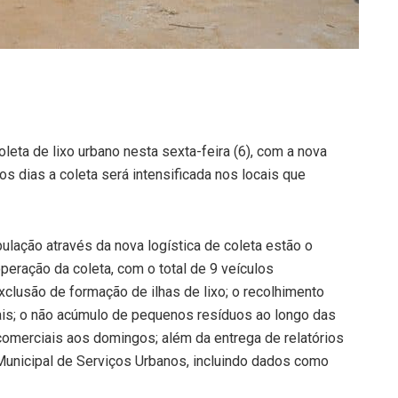
oleta de lixo urbano nesta sexta-feira (6), com a nova
 dias a coleta será intensificada nos locais que
lação através da nova logística de coleta estão o
eração da coleta, com o total de 9 veículos
xclusão de formação de ilhas de lixo; o recolhimento
iais; o não acúmulo de pequenos resíduos ao longo das
 comerciais aos domingos; além da entrega de relatórios
Municipal de Serviços Urbanos, incluindo dados como