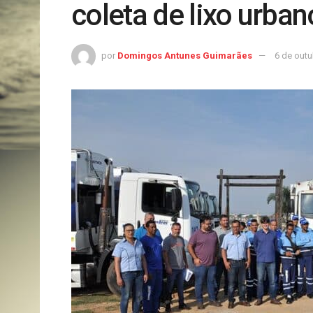
coleta de lixo urban
por
Domingos Antunes Guimarães
6 de out