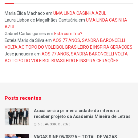
Maria Élida Machado
em
UMA LINDA CASINHA AZUL
Laura Lisboa de Magalhães Cantuária
em
UMA LINDA CASINHA
AZUL
Gabriel Carlos gomes
em
Está com frio?
Estela Maris da Silva
em
AOS 77 ANOS, SANDRA BARONCELLI
VOLTA AO TOPO DO VOLEIBOL BRASILEIRO E INSPIRA GERAÇÕES
Jose junqueira
em
AOS 77 ANOS, SANDRA BARONCELLI VOLTA
AO TOPO DO VOLEIBOL BRASILEIRO E INSPIRA GERAÇÕES
Posts recentes
Araxá será a primeira cidade do interior a
receber projeto da Academia Mineira de Letras
5 DE AGOSTO DE 2026
VAGAS SINE 05/08/26 – TOTAL DE VAGAS