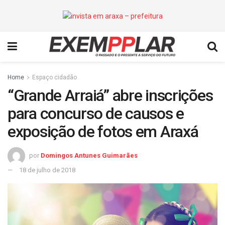
Home
Espaço cidadão
“Grande Arraiá” abre inscrições
para concurso de causos e
exposição de fotos em Araxá
por
Domingos Antunes Guimarães
18 de julho de 2018