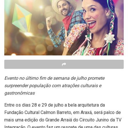
Evento no último fim de semana de julho promete
surpreender população com atrações culturais e
gastronômicas
Entre os dias 28 e 29 de julho a bela arquitetura da
Fundação Cultural Calmon Barreto, em Araxá, será palco de
mais uma edição do Grande Arraiá do Circuito Junino da TV
Integração. O evento faz um resgate de uma das culturas