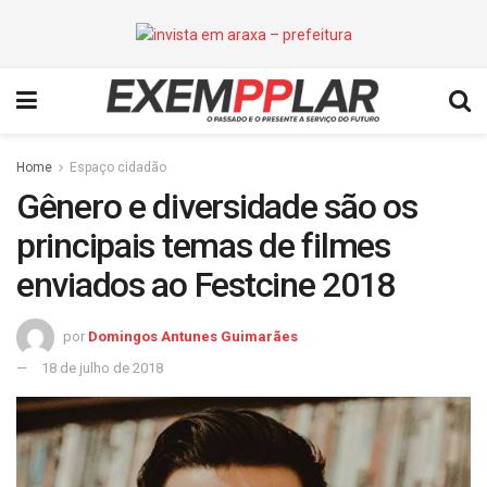
Home
Espaço cidadão
Gênero e diversidade são os
principais temas de filmes
enviados ao Festcine 2018
por
Domingos Antunes Guimarães
18 de julho de 2018