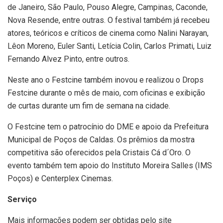
de Janeiro, São Paulo, Pouso Alegre, Campinas, Caconde,
Nova Resende, entre outras. O festival também já recebeu
atores, teóricos e críticos de cinema como Nalini Narayan,
Lêon Moreno, Euler Santi, Letícia Colin, Carlos Primati, Luiz
Fernando Alvez Pinto, entre outros.
Neste ano o Festcine também inovou e realizou o Drops
Festcine durante o mês de maio, com oficinas e exibição
de curtas durante um fim de semana na cidade.
O Festcine tem o patrocínio do DME e apoio da Prefeitura
Municipal de Poços de Caldas. Os prêmios da mostra
competitiva são oferecidos pela Cristais Cá d´Oro. O
evento também tem apoio do Instituto Moreira Salles (IMS
Poços) e Centerplex Cinemas.
Serviço
Mais informações podem ser obtidas pelo site