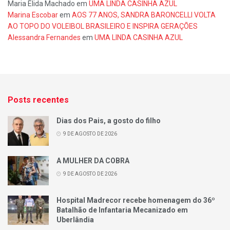
Maria Élida Machado
em
UMA LINDA CASINHA AZUL
Marina Escobar
em
AOS 77 ANOS, SANDRA BARONCELLI VOLTA
AO TOPO DO VOLEIBOL BRASILEIRO E INSPIRA GERAÇÕES
Alessandra Fernandes
em
UMA LINDA CASINHA AZUL
Posts recentes
Dias dos Pais, a gosto do filho
9 DE AGOSTO DE 2026
A MULHER DA COBRA
9 DE AGOSTO DE 2026
Hospital Madrecor recebe homenagem do 36º
Batalhão de Infantaria Mecanizado em
Uberlândia