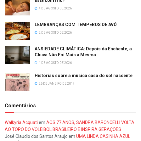
Está com frio?
4 DE AGOSTO DE 2026
LEMBRANÇAS COM TEMPEROS DE AVÓ
2 DE AGOSTO DE 2026
ANSIEDADE CLIMÁTICA: Depois da Enchente, a
Chuva Não Foi Mais a Mesma
4 DE AGOSTO DE 2026
Histórias sobre a musica casa do sol nascente
26 DE JANEIRO DE 2017
Comentários
Walkyria Acquati
em
AOS 77 ANOS, SANDRA BARONCELLI VOLTA
AO TOPO DO VOLEIBOL BRASILEIRO E INSPIRA GERAÇÕES
José Claudio dos Santos Araujo
em
UMA LINDA CASINHA AZUL