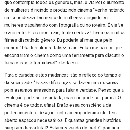
que contemple todos os gêneros, mas, é visível o aumento
de mulheres dirigindo e produzindo cinema “Venho notando
um considerável aumento de mulheres dirigindo. Vi
mulheres trabalhando com fotografia ou no roteiro. É visível
o aumento. E teremos mais, tenho certeza! Tivemos muitos
filmes discutindo gênero. Eu poderia afirmar que pelo
menos 10% dos filmes. Talvez mais. Então me parece que
encontraram o cinema como uma ferramenta para discutir o
tema e isso é formidável”, destacou.
Para o curador, estas mudanças são o reflexo do tempo e
da sociedade. “Essas diferenças se fazem necessárias,
pois estamos atrasados, para falar a verdade. Penso que a
evolução pode ser retardada, mas não pode ser parada. O
cinema é de todos, afinal. Então essa consciência de
pertencimento e de ação, junto ao empoderamento, tem
aberto espaços necessários. E quantas grandes histórias
surgiram dessa luta!? Estamos vendo de perto”, pontuou.