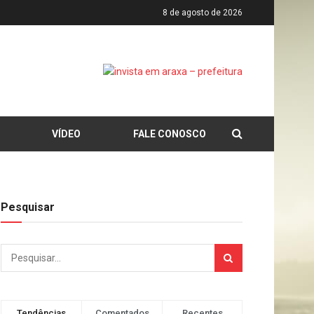
8 de agosto de 2026
VÍDEO
FALE CONOSCO
Pesquisar
Tendências
Comentados
Recentes