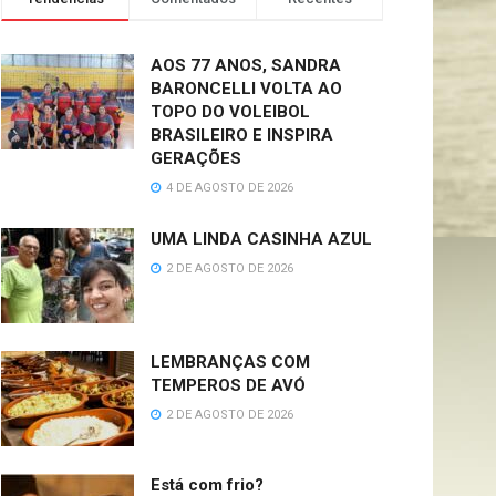
AOS 77 ANOS, SANDRA
BARONCELLI VOLTA AO
TOPO DO VOLEIBOL
BRASILEIRO E INSPIRA
GERAÇÕES
4 DE AGOSTO DE 2026
UMA LINDA CASINHA AZUL
2 DE AGOSTO DE 2026
LEMBRANÇAS COM
TEMPEROS DE AVÓ
2 DE AGOSTO DE 2026
Está com frio?