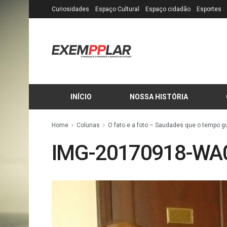
Curiosidades
Espaço Cultural
Espaço cidadão
Esportes
INÍCIO
NOSSA HISTÓRIA
Home
Colunas
O fato e a foto – Saudades que o tempo g
IMG-20170918-WA