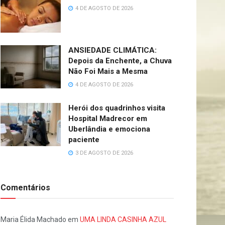
4 DE AGOSTO DE 2026
ANSIEDADE CLIMÁTICA:
Depois da Enchente, a Chuva
Não Foi Mais a Mesma
4 DE AGOSTO DE 2026
Herói dos quadrinhos visita
Hospital Madrecor em
Uberlândia e emociona
paciente
3 DE AGOSTO DE 2026
Comentários
Maria Élida Machado
em
UMA LINDA CASINHA AZUL