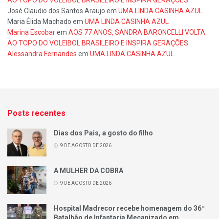
José Claudio dos Santos Araujo
em
UMA LINDA CASINHA AZUL
Maria Élida Machado
em
UMA LINDA CASINHA AZUL
Marina Escobar
em
AOS 77 ANOS, SANDRA BARONCELLI VOLTA
AO TOPO DO VOLEIBOL BRASILEIRO E INSPIRA GERAÇÕES
Alessandra Fernandes
em
UMA LINDA CASINHA AZUL
Posts recentes
Dias dos Pais, a gosto do filho
9 DE AGOSTO DE 2026
A MULHER DA COBRA
9 DE AGOSTO DE 2026
Hospital Madrecor recebe homenagem do 36º
Batalhão de Infantaria Mecanizado em