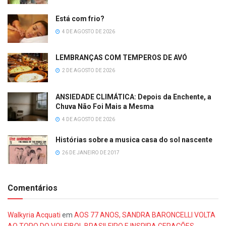
Está com frio?
4 DE AGOSTO DE 2026
LEMBRANÇAS COM TEMPEROS DE AVÓ
2 DE AGOSTO DE 2026
ANSIEDADE CLIMÁTICA: Depois da Enchente, a
Chuva Não Foi Mais a Mesma
4 DE AGOSTO DE 2026
Histórias sobre a musica casa do sol nascente
26 DE JANEIRO DE 2017
Comentários
Walkyria Acquati
em
AOS 77 ANOS, SANDRA BARONCELLI VOLTA
AO TOPO DO VOLEIBOL BRASILEIRO E INSPIRA GERAÇÕES