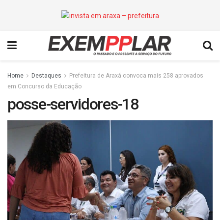
Home
Destaques
Prefeitura de Araxá convoca mais 258 aprovados
em Concurso da Educação
posse-servidores-18