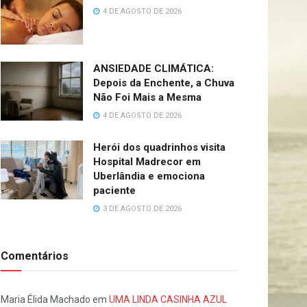
4 DE AGOSTO DE 2026
ANSIEDADE CLIMÁTICA:
Depois da Enchente, a Chuva
Não Foi Mais a Mesma
4 DE AGOSTO DE 2026
Herói dos quadrinhos visita
Hospital Madrecor em
Uberlândia e emociona
paciente
3 DE AGOSTO DE 2026
Comentários
Maria Élida Machado
em
UMA LINDA CASINHA AZUL