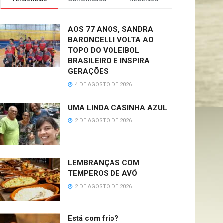
AOS 77 ANOS, SANDRA
BARONCELLI VOLTA AO
TOPO DO VOLEIBOL
BRASILEIRO E INSPIRA
GERAÇÕES
4 DE AGOSTO DE 2026
UMA LINDA CASINHA AZUL
2 DE AGOSTO DE 2026
LEMBRANÇAS COM
TEMPEROS DE AVÓ
2 DE AGOSTO DE 2026
Está com frio?