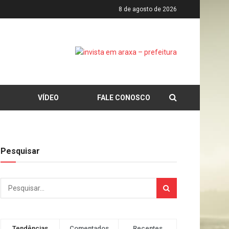
8 de agosto de 2026
VÍDEO
FALE CONOSCO
Pesquisar
Tendências
Comentados
Recentes