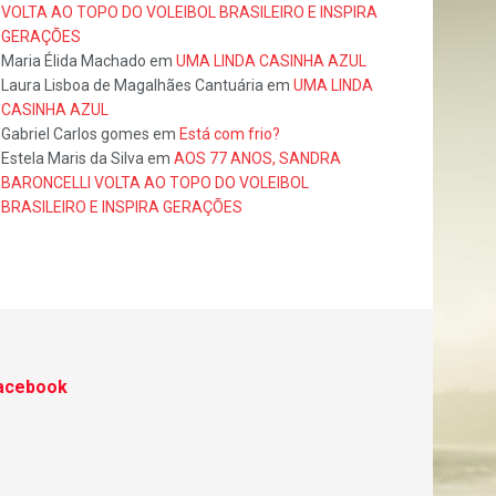
VOLTA AO TOPO DO VOLEIBOL BRASILEIRO E INSPIRA
GERAÇÕES
Maria Élida Machado
em
UMA LINDA CASINHA AZUL
Laura Lisboa de Magalhães Cantuária
em
UMA LINDA
CASINHA AZUL
Gabriel Carlos gomes
em
Está com frio?
Estela Maris da Silva
em
AOS 77 ANOS, SANDRA
BARONCELLI VOLTA AO TOPO DO VOLEIBOL
BRASILEIRO E INSPIRA GERAÇÕES
acebook