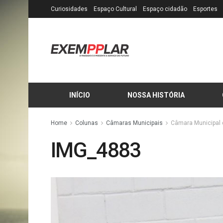
Curiosidades
Espaço Cultural
Espaço cidadão
Esportes
INÍCIO
NOSSA HISTÓRIA
Home
Colunas
Câmaras Municipais
Câmara Municipal d
IMG_4883