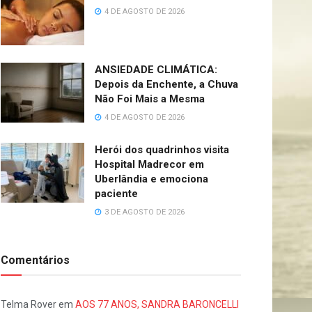
4 DE AGOSTO DE 2026
ANSIEDADE CLIMÁTICA:
Depois da Enchente, a Chuva
Não Foi Mais a Mesma
4 DE AGOSTO DE 2026
Herói dos quadrinhos visita
Hospital Madrecor em
Uberlândia e emociona
paciente
3 DE AGOSTO DE 2026
Comentários
Telma Rover
em
AOS 77 ANOS, SANDRA BARONCELLI