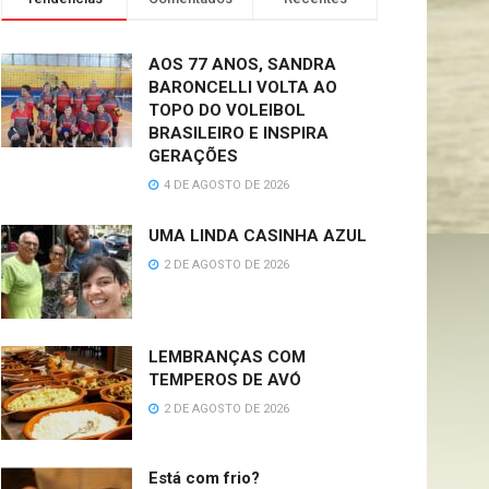
AOS 77 ANOS, SANDRA
BARONCELLI VOLTA AO
TOPO DO VOLEIBOL
BRASILEIRO E INSPIRA
GERAÇÕES
4 DE AGOSTO DE 2026
UMA LINDA CASINHA AZUL
2 DE AGOSTO DE 2026
LEMBRANÇAS COM
TEMPEROS DE AVÓ
2 DE AGOSTO DE 2026
Está com frio?