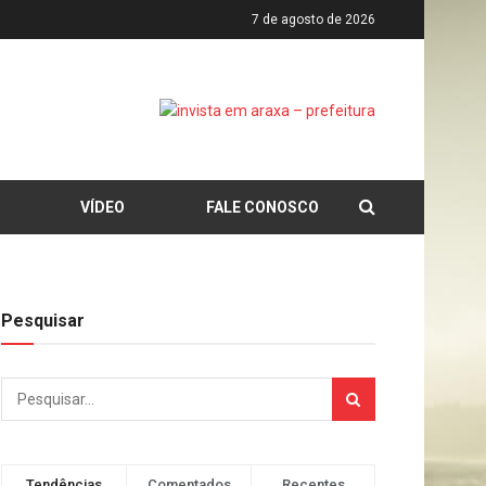
7 de agosto de 2026
VÍDEO
FALE CONOSCO
Pesquisar
Tendências
Comentados
Recentes