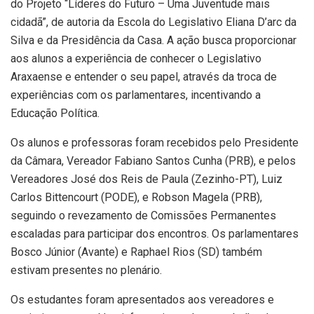
do Projeto “Líderes do Futuro – Uma Juventude mais
cidadã”, de autoria da Escola do Legislativo Eliana D’arc da
Silva e da Presidência da Casa. A ação busca proporcionar
aos alunos a experiência de conhecer o Legislativo
Araxaense e entender o seu papel, através da troca de
experiências com os parlamentares, incentivando a
Educação Política.
Os alunos e professoras foram recebidos pelo Presidente
da Câmara, Vereador Fabiano Santos Cunha (PRB), e pelos
Vereadores José dos Reis de Paula (Zezinho-PT), Luiz
Carlos Bittencourt (PODE), e Robson Magela (PRB),
seguindo o revezamento de Comissões Permanentes
escaladas para participar dos encontros. Os parlamentares
Bosco Júnior (Avante) e Raphael Rios (SD) também
estivam presentes no plenário.
Os estudantes foram apresentados aos vereadores e