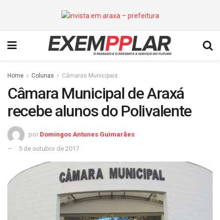
Home
Colunas
Câmaras Municipais
Câmara Municipal de Araxá
recebe alunos do Polivalente
por
Domingos Antunes Guimarães
5 de outubro de 2017