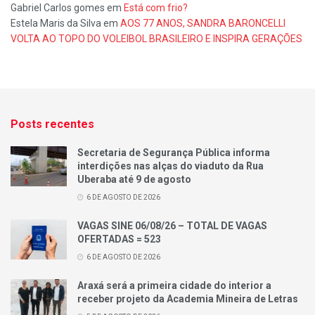
Gabriel Carlos gomes
em
Está com frio?
Estela Maris da Silva
em
AOS 77 ANOS, SANDRA BARONCELLI
VOLTA AO TOPO DO VOLEIBOL BRASILEIRO E INSPIRA GERAÇÕES
Posts recentes
Secretaria de Segurança Pública informa
interdições nas alças do viaduto da Rua
Uberaba até 9 de agosto
6 DE AGOSTO DE 2026
VAGAS SINE 06/08/26 – TOTAL DE VAGAS
OFERTADAS = 523
6 DE AGOSTO DE 2026
Araxá será a primeira cidade do interior a
receber projeto da Academia Mineira de Letras