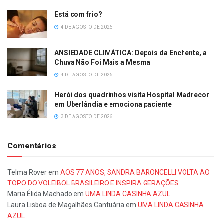
Está com frio?
4 DE AGOSTO DE 2026
ANSIEDADE CLIMÁTICA: Depois da Enchente, a
Chuva Não Foi Mais a Mesma
4 DE AGOSTO DE 2026
Herói dos quadrinhos visita Hospital Madrecor
em Uberlândia e emociona paciente
3 DE AGOSTO DE 2026
Comentários
Telma Rover
em
AOS 77 ANOS, SANDRA BARONCELLI VOLTA AO
TOPO DO VOLEIBOL BRASILEIRO E INSPIRA GERAÇÕES
Maria Élida Machado
em
UMA LINDA CASINHA AZUL
Laura Lisboa de Magalhães Cantuária
em
UMA LINDA CASINHA
AZUL