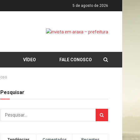
5 de agosto de 2026
VÍDEO
FALE CONOSCO
voso
Pesquisar
Tendências
Comentados
Recentes