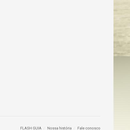
FLASH GUIA
Nossa história
Fale conosco