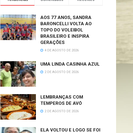
AOS 77 ANOS, SANDRA
BARONCELLI VOLTA AO
TOPO DO VOLEIBOL
BRASILEIRO E INSPIRA
GERAÇÕES
4 DE AGOSTO DE 2026
UMA LINDA CASINHA AZUL
2 DE AGOSTO DE 2026
LEMBRANÇAS COM
TEMPEROS DE AVÓ
2 DE AGOSTO DE 2026
ELA VOLTOU E LOGO SE FOI