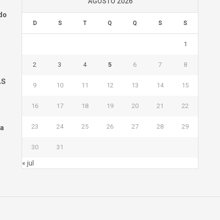
AGOSTO 2026
do
D
S
T
Q
Q
S
S
1
2
3
4
5
6
7
8
AS
9
10
11
12
13
14
15
16
17
18
19
20
21
22
23
24
25
26
27
28
29
na
30
31
« jul