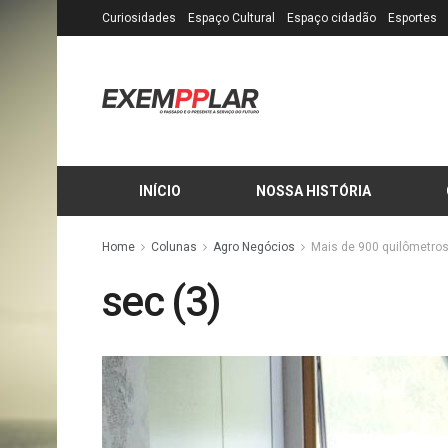
Curiosidades
Espaço Cultural
Espaço cidadão
Esportes
INÍCIO
NOSSA HISTÓRIA
Home
Colunas
Agro Negócios
Mais de 900 quilômetro
sec (3)