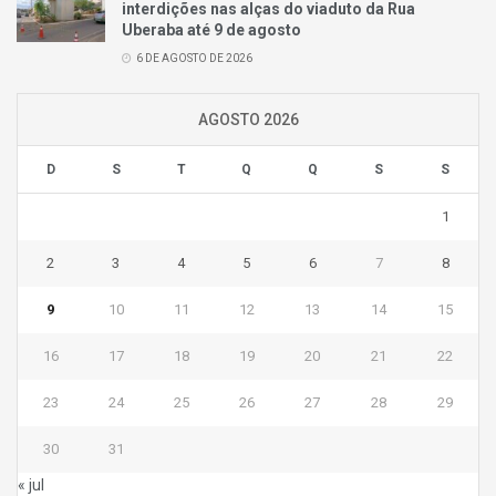
interdições nas alças do viaduto da Rua
Uberaba até 9 de agosto
6 DE AGOSTO DE 2026
AGOSTO 2026
D
S
T
Q
Q
S
S
1
2
3
4
5
6
7
8
9
10
11
12
13
14
15
16
17
18
19
20
21
22
23
24
25
26
27
28
29
30
31
« jul