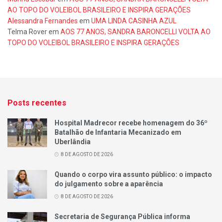
AO TOPO DO VOLEIBOL BRASILEIRO E INSPIRA GERAÇÕES
Alessandra Fernandes
em
UMA LINDA CASINHA AZUL
Telma Rover
em
AOS 77 ANOS, SANDRA BARONCELLI VOLTA AO
TOPO DO VOLEIBOL BRASILEIRO E INSPIRA GERAÇÕES
Posts recentes
Hospital Madrecor recebe homenagem do 36º
Batalhão de Infantaria Mecanizado em
Uberlândia
8 DE AGOSTO DE 2026
Quando o corpo vira assunto público: o impacto
do julgamento sobre a aparência
8 DE AGOSTO DE 2026
Secretaria de Segurança Pública informa