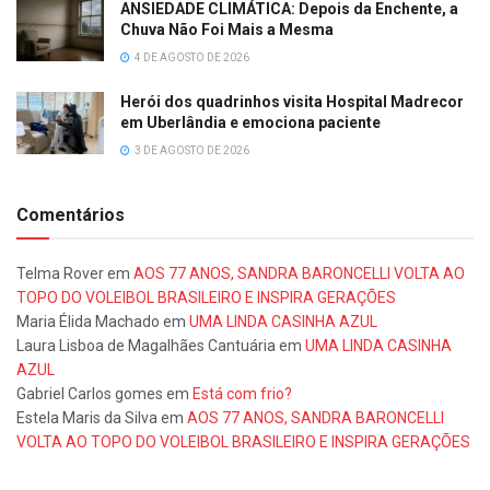
ANSIEDADE CLIMÁTICA: Depois da Enchente, a
Chuva Não Foi Mais a Mesma
4 DE AGOSTO DE 2026
Herói dos quadrinhos visita Hospital Madrecor
em Uberlândia e emociona paciente
3 DE AGOSTO DE 2026
Comentários
Telma Rover
em
AOS 77 ANOS, SANDRA BARONCELLI VOLTA AO
TOPO DO VOLEIBOL BRASILEIRO E INSPIRA GERAÇÕES
Maria Élida Machado
em
UMA LINDA CASINHA AZUL
Laura Lisboa de Magalhães Cantuária
em
UMA LINDA CASINHA
AZUL
Gabriel Carlos gomes
em
Está com frio?
Estela Maris da Silva
em
AOS 77 ANOS, SANDRA BARONCELLI
VOLTA AO TOPO DO VOLEIBOL BRASILEIRO E INSPIRA GERAÇÕES