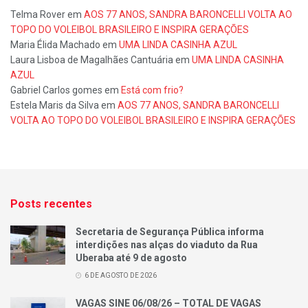
Telma Rover
em
AOS 77 ANOS, SANDRA BARONCELLI VOLTA AO
TOPO DO VOLEIBOL BRASILEIRO E INSPIRA GERAÇÕES
Maria Élida Machado
em
UMA LINDA CASINHA AZUL
Laura Lisboa de Magalhães Cantuária
em
UMA LINDA CASINHA
AZUL
Gabriel Carlos gomes
em
Está com frio?
Estela Maris da Silva
em
AOS 77 ANOS, SANDRA BARONCELLI
VOLTA AO TOPO DO VOLEIBOL BRASILEIRO E INSPIRA GERAÇÕES
Posts recentes
Secretaria de Segurança Pública informa
interdições nas alças do viaduto da Rua
Uberaba até 9 de agosto
6 DE AGOSTO DE 2026
VAGAS SINE 06/08/26 – TOTAL DE VAGAS