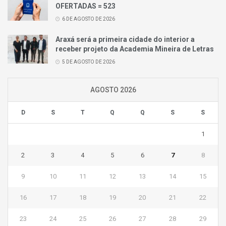
OFERTADAS = 523
6 DE AGOSTO DE 2026
Araxá será a primeira cidade do interior a
receber projeto da Academia Mineira de Letras
5 DE AGOSTO DE 2026
AGOSTO 2026
D
S
T
Q
Q
S
S
1
2
3
4
5
6
7
8
9
10
11
12
13
14
15
16
17
18
19
20
21
22
23
24
25
26
27
28
29