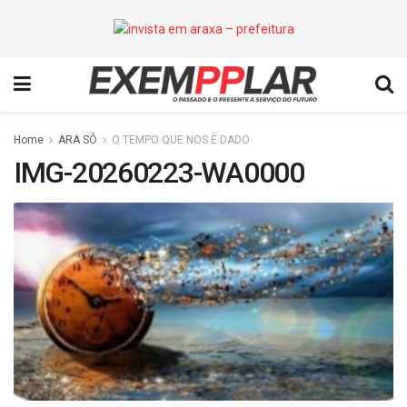
Home
ARA SÔ
O TEMPO QUE NOS É DADO
IMG-20260223-WA0000