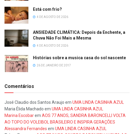
Está com frio?
4 DE AGOSTO DE 2026
ANSIEDADE CLIMÁTICA: Depois da Enchente, a
Chuva Não Foi Mais a Mesma
4 DE AGOSTO DE 2026
Histórias sobre a musica casa do sol nascente
26 DE JANEIRO DE 2017
Comentários
José Claudio dos Santos Araujo
em
UMA LINDA CASINHA AZUL
Maria Élida Machado
em
UMA LINDA CASINHA AZUL
Marina Escobar
em
AOS 77 ANOS, SANDRA BARONCELLI VOLTA
AO TOPO DO VOLEIBOL BRASILEIRO E INSPIRA GERAÇÕES
Alessandra Fernandes
em
UMA LINDA CASINHA AZUL