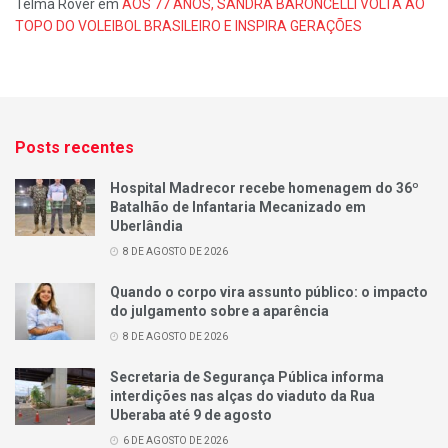
Telma Rover
em
AOS 77 ANOS, SANDRA BARONCELLI VOLTA AO
TOPO DO VOLEIBOL BRASILEIRO E INSPIRA GERAÇÕES
Posts recentes
Hospital Madrecor recebe homenagem do 36º
Batalhão de Infantaria Mecanizado em
Uberlândia
8 DE AGOSTO DE 2026
Quando o corpo vira assunto público: o impacto
do julgamento sobre a aparência
8 DE AGOSTO DE 2026
Secretaria de Segurança Pública informa
interdições nas alças do viaduto da Rua
Uberaba até 9 de agosto
6 DE AGOSTO DE 2026