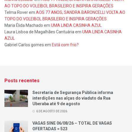
AO TOPO DO VOLEIBOL BRASILEIRO E INSPIRA GERAÇÕES
Telma Rover
em
AOS 77 ANOS, SANDRA BARONCELLI VOLTA AO
TOPO DO VOLEIBOL BRASILEIRO E INSPIRA GERAÇÕES
Maria Élida Machado
em
UMA LINDA CASINHA AZUL
Laura Lisboa de Magalhães Cantuária
em
UMA LINDA CASINHA
AZUL
Gabriel Carlos gomes
em
Está com frio?
Posts recentes
Secretaria de Segurança Pública informa
interdições nas alças do viaduto da Rua
Uberaba até 9 de agosto
6 DE AGOSTO DE 2026
VAGAS SINE 06/08/26 – TOTAL DE VAGAS
OFERTADAS = 523