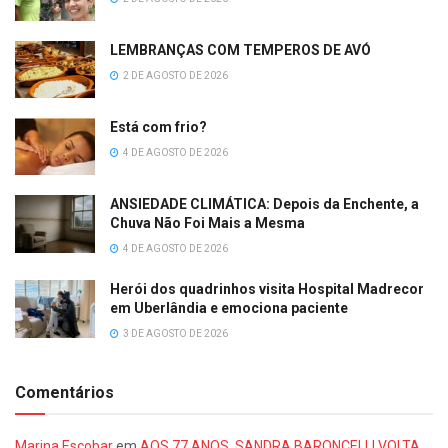
LEMBRANÇAS COM TEMPEROS DE AVÓ
2 DE AGOSTO DE 2026
Está com frio?
4 DE AGOSTO DE 2026
ANSIEDADE CLIMÁTICA: Depois da Enchente, a
Chuva Não Foi Mais a Mesma
4 DE AGOSTO DE 2026
Herói dos quadrinhos visita Hospital Madrecor
em Uberlândia e emociona paciente
3 DE AGOSTO DE 2026
Comentários
Marina Escobar
em
AOS 77 ANOS, SANDRA BARONCELLI VOLTA