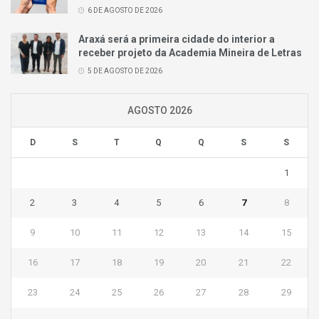
6 DE AGOSTO DE 2026
Araxá será a primeira cidade do interior a
receber projeto da Academia Mineira de Letras
5 DE AGOSTO DE 2026
AGOSTO 2026
D
S
T
Q
Q
S
S
1
2
3
4
5
6
7
8
9
10
11
12
13
14
15
16
17
18
19
20
21
22
23
24
25
26
27
28
29