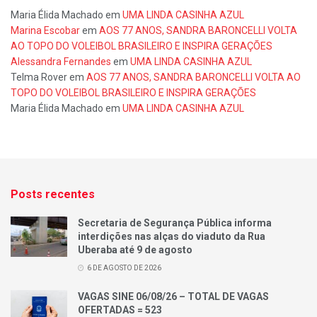
Maria Élida Machado
em
UMA LINDA CASINHA AZUL
Marina Escobar
em
AOS 77 ANOS, SANDRA BARONCELLI VOLTA
AO TOPO DO VOLEIBOL BRASILEIRO E INSPIRA GERAÇÕES
Alessandra Fernandes
em
UMA LINDA CASINHA AZUL
Telma Rover
em
AOS 77 ANOS, SANDRA BARONCELLI VOLTA AO
TOPO DO VOLEIBOL BRASILEIRO E INSPIRA GERAÇÕES
Maria Élida Machado
em
UMA LINDA CASINHA AZUL
Posts recentes
Secretaria de Segurança Pública informa
interdições nas alças do viaduto da Rua
Uberaba até 9 de agosto
6 DE AGOSTO DE 2026
VAGAS SINE 06/08/26 – TOTAL DE VAGAS
OFERTADAS = 523