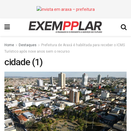
Home
Destaques
Prefeitura de Araxá é habilitada para receber o ICMS
Turístico após nove anos sem o recurso
cidade (1)