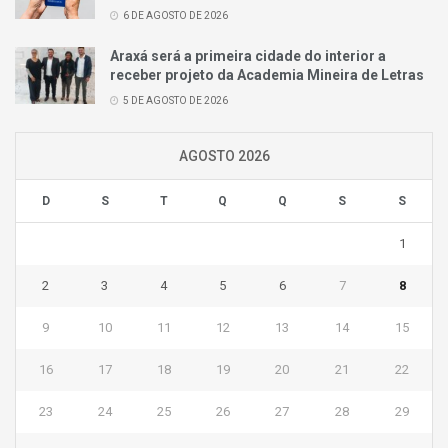
6 DE AGOSTO DE 2026
Araxá será a primeira cidade do interior a
receber projeto da Academia Mineira de Letras
5 DE AGOSTO DE 2026
AGOSTO 2026
D
S
T
Q
Q
S
S
1
2
3
4
5
6
7
8
9
10
11
12
13
14
15
16
17
18
19
20
21
22
23
24
25
26
27
28
29