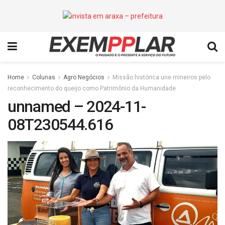
Home
Colunas
Agro Negócios
Missão histórica une mineiros pelo
reconhecimento do queijo como Patrimônio da Humanidade
unnamed – 2024-11-
08T230544.616