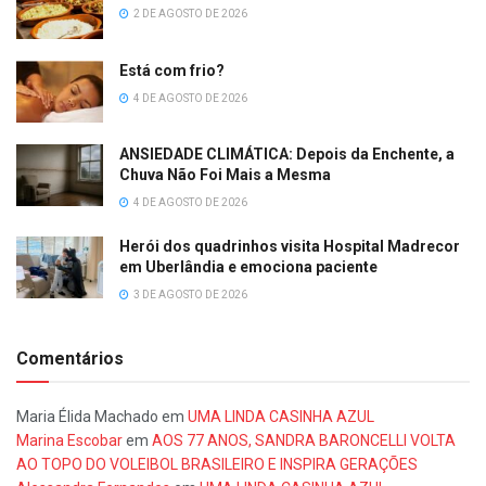
2 DE AGOSTO DE 2026
Está com frio?
4 DE AGOSTO DE 2026
ANSIEDADE CLIMÁTICA: Depois da Enchente, a
Chuva Não Foi Mais a Mesma
4 DE AGOSTO DE 2026
Herói dos quadrinhos visita Hospital Madrecor
em Uberlândia e emociona paciente
3 DE AGOSTO DE 2026
Comentários
Maria Élida Machado
em
UMA LINDA CASINHA AZUL
Marina Escobar
em
AOS 77 ANOS, SANDRA BARONCELLI VOLTA
AO TOPO DO VOLEIBOL BRASILEIRO E INSPIRA GERAÇÕES