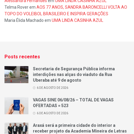
Alessandra Fernandes
em
UMA LINDA CASINHA AZUL
Telma Rover
em
AOS 77 ANOS, SANDRA BARONCELLI VOLTA AO
TOPO DO VOLEIBOL BRASILEIRO E INSPIRA GERAÇÕES
Maria Élida Machado
em
UMA LINDA CASINHA AZUL
Posts recentes
Secretaria de Segurança Pública informa
interdições nas alças do viaduto da Rua
Uberaba até 9 de agosto
6 DE AGOSTO DE 2026
VAGAS SINE 06/08/26 – TOTAL DE VAGAS
OFERTADAS = 523
6 DE AGOSTO DE 2026
Araxá será a primeira cidade do interior a
receber projeto da Academia Mineira de Letras