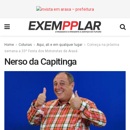
Home
Colunas
Aqui, ali e em qualquer lugar
Começa na próxima
semana a 33º Festa dos Motoristas de Araxá
Nerso da Capitinga