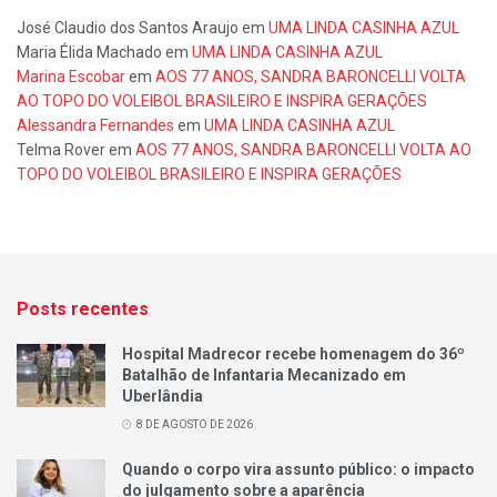
José Claudio dos Santos Araujo
em
UMA LINDA CASINHA AZUL
Maria Élida Machado
em
UMA LINDA CASINHA AZUL
Marina Escobar
em
AOS 77 ANOS, SANDRA BARONCELLI VOLTA
AO TOPO DO VOLEIBOL BRASILEIRO E INSPIRA GERAÇÕES
Alessandra Fernandes
em
UMA LINDA CASINHA AZUL
Telma Rover
em
AOS 77 ANOS, SANDRA BARONCELLI VOLTA AO
TOPO DO VOLEIBOL BRASILEIRO E INSPIRA GERAÇÕES
Posts recentes
Hospital Madrecor recebe homenagem do 36º
Batalhão de Infantaria Mecanizado em
Uberlândia
8 DE AGOSTO DE 2026
Quando o corpo vira assunto público: o impacto
do julgamento sobre a aparência