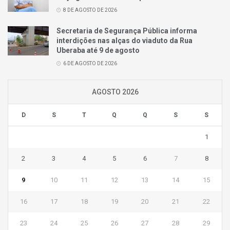
8 DE AGOSTO DE 2026
Secretaria de Segurança Pública informa
interdições nas alças do viaduto da Rua
Uberaba até 9 de agosto
6 DE AGOSTO DE 2026
AGOSTO 2026
D
S
T
Q
Q
S
S
1
2
3
4
5
6
7
8
9
10
11
12
13
14
15
16
17
18
19
20
21
22
23
24
25
26
27
28
29