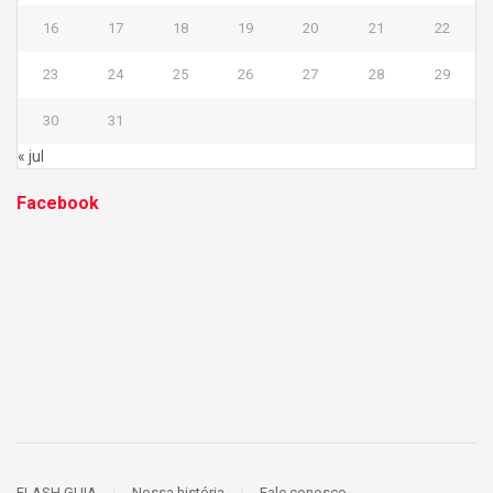
16
17
18
19
20
21
22
23
24
25
26
27
28
29
30
31
« jul
Facebook
FLASH GUIA
Nossa história
Fale conosco