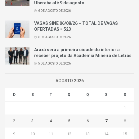
Uberaba até 9 de agosto
6 DE AGOSTO DE 2026
VAGAS SINE 06/08/26 – TOTAL DE VAGAS
OFERTADAS = 523
6 DE AGOSTO DE 2026
Araxá será a primeira cidade do interior a
receber projeto da Academia Mineira de Letras
5 DE AGOSTO DE 2026
AGOSTO 2026
D
S
T
Q
Q
S
S
1
2
3
4
5
6
7
8
9
10
11
12
13
14
15