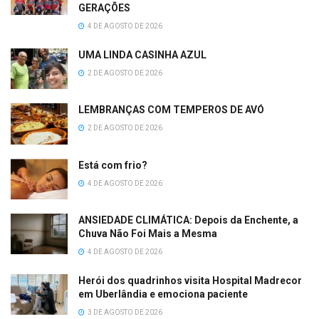
GERAÇÕES
4 DE AGOSTO DE 2026
UMA LINDA CASINHA AZUL
2 DE AGOSTO DE 2026
LEMBRANÇAS COM TEMPEROS DE AVÓ
2 DE AGOSTO DE 2026
Está com frio?
4 DE AGOSTO DE 2026
ANSIEDADE CLIMÁTICA: Depois da Enchente, a
Chuva Não Foi Mais a Mesma
4 DE AGOSTO DE 2026
Herói dos quadrinhos visita Hospital Madrecor
em Uberlândia e emociona paciente
3 DE AGOSTO DE 2026