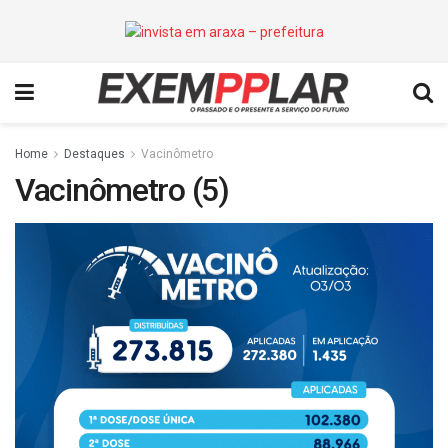
Home
Destaques
Vacinômetro
Vacinômetro (5)