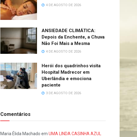
4 DE AGOSTO DE 2026
ANSIEDADE CLIMÁTICA:
Depois da Enchente, a Chuva
Não Foi Mais a Mesma
4 DE AGOSTO DE 2026
Herói dos quadrinhos visita
Hospital Madrecor em
Uberlândia e emociona
paciente
3 DE AGOSTO DE 2026
Comentários
Maria Élida Machado
em
UMA LINDA CASINHA AZUL