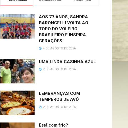
AOS 77 ANOS, SANDRA
BARONCELLI VOLTA AO
TOPO DO VOLEIBOL
BRASILEIRO E INSPIRA
GERAÇÕES
4 DE AGOSTO DE 2026
UMA LINDA CASINHA AZUL
2 DE AGOSTO DE 2026
LEMBRANÇAS COM
TEMPEROS DE AVÓ
2 DE AGOSTO DE 2026
Está com frio?