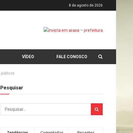
8 de agosto de 2026
VÍDEO
FALE CONOSCO
 públicos
Pesquisar
Tendências
Comentados
Recentes