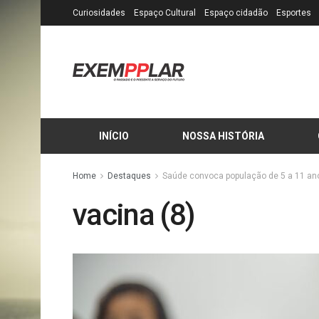
Curiosidades
Espaço Cultural
Espaço cidadão
Esportes
INÍCIO
NOSSA HISTÓRIA
Home
Destaques
Saúde convoca população de 5 a 11 anos
vacina (8)