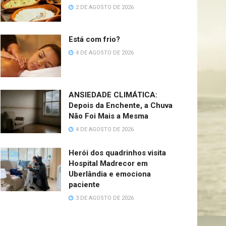
2 DE AGOSTO DE 2026
Está com frio?
4 DE AGOSTO DE 2026
ANSIEDADE CLIMÁTICA:
Depois da Enchente, a Chuva
Não Foi Mais a Mesma
4 DE AGOSTO DE 2026
Herói dos quadrinhos visita
Hospital Madrecor em
Uberlândia e emociona
paciente
3 DE AGOSTO DE 2026