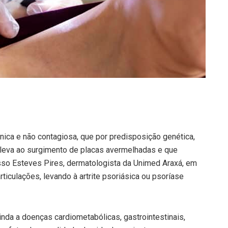
nica e não contagiosa, que por predisposição genética,
 leva ao surgimento de placas avermelhadas e que
so Esteves Pires, dermatologista da Unimed Araxá, em
iculações, levando à artrite psoriásica ou psoríase
inda a doenças cardiometabólicas, gastrointestinais,