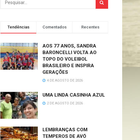
Tendências
Comentados
Recentes
AOS 77 ANOS, SANDRA
BARONCELLI VOLTA AO
TOPO DO VOLEIBOL
BRASILEIRO E INSPIRA
GERAÇÕES
4 DE AGOSTO DE 2026
UMA LINDA CASINHA AZUL
2 DE AGOSTO DE 2026
LEMBRANÇAS COM
TEMPEROS DE AVÓ