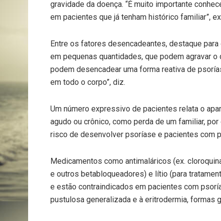
gravidade da doença. “É muito importante conhec
em pacientes que já tenham histórico familiar”, exp
Entre os fatores desencadeantes, destaque para
em pequenas quantidades, que podem agravar o q
podem desencadear uma forma reativa de psoría
em todo o corpo”, diz.
Um número expressivo de pacientes relata o apa
agudo ou crônico, como perda de um familiar, p
risco de desenvolver psoríase e pacientes com p
Medicamentos como antimaláricos (ex. cloroquina)
e outros betabloqueadores) e lítio (para tratame
e estão contraindicados em pacientes com psorí
pustulosa generalizada e à eritrodermia, formas 