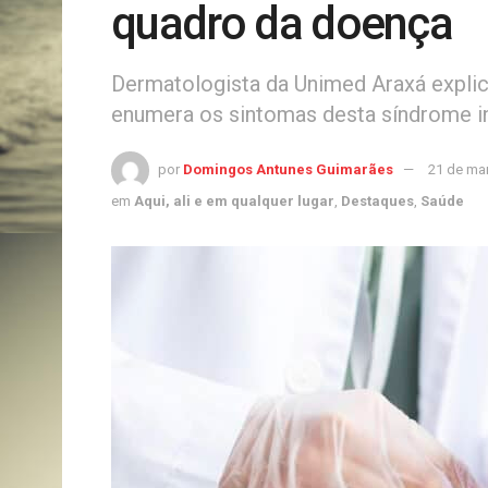
quadro da doença
Dermatologista da Unimed Araxá explic
enumera os sintomas desta síndrome i
por
Domingos Antunes Guimarães
21 de ma
em
Aqui, ali e em qualquer lugar
,
Destaques
,
Saúde