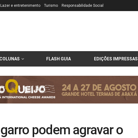
Lazer e entretenimento
Turismo
Responsabilidade Social
COLUNAS
FLASH GUIA
EDIÇÕES IMPRESSAS
cigarro podem agravar o