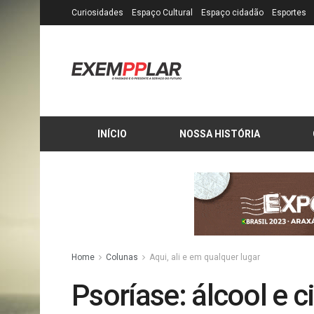
Curiosidades
Espaço Cultural
Espaço cidadão
Esportes
INÍCIO
NOSSA HISTÓRIA
Home
Colunas
Aqui, ali e em qualquer lugar
Psoríase: álcool e 