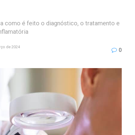
a como é feito o diagnóstico, o tratamento e
nflamatória
rço de 2024
0