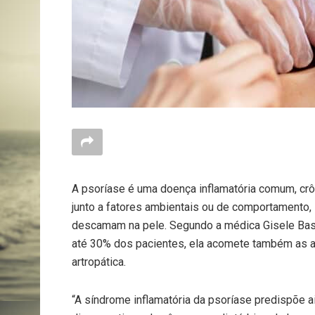
A psoríase é uma doença inflamatória comum, crô
junto a fatores ambientais ou de comportamento,
descamam na pele. Segundo a médica Gisele Bas
até 30% dos pacientes, ela acomete também as art
artropática.
“A síndrome inflamatória da psoríase predispõe a