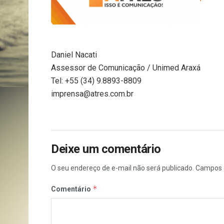
Daniel Nacati
Assessor de Comunicação / Unimed Araxá
Tel: +55 (34) 9.8893-8809
imprensa@atres.com.br
Deixe um comentário
O seu endereço de e-mail não será publicado.
Campos 
*
Comentário