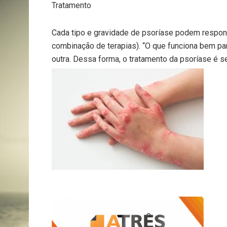
Tratamento
Cada tipo e gravidade de psoríase podem respond
combinação de terapias). “O que funciona bem p
outra. Dessa forma, o tratamento da psoríase é se