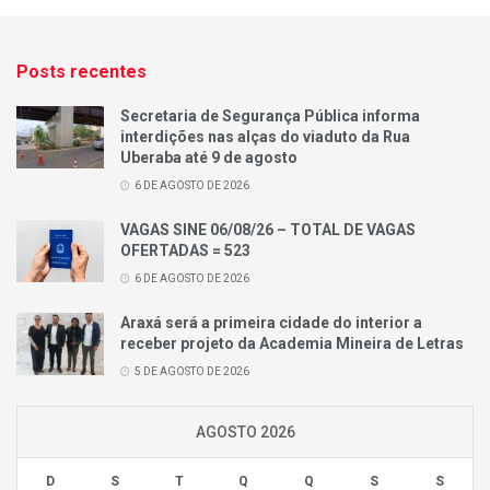
Posts recentes
Secretaria de Segurança Pública informa
interdições nas alças do viaduto da Rua
Uberaba até 9 de agosto
6 DE AGOSTO DE 2026
VAGAS SINE 06/08/26 – TOTAL DE VAGAS
OFERTADAS = 523
6 DE AGOSTO DE 2026
Araxá será a primeira cidade do interior a
receber projeto da Academia Mineira de Letras
5 DE AGOSTO DE 2026
AGOSTO 2026
D
S
T
Q
Q
S
S