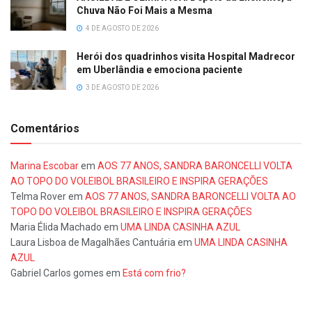
Chuva Não Foi Mais a Mesma
4 DE AGOSTO DE 2026
Herói dos quadrinhos visita Hospital Madrecor
em Uberlândia e emociona paciente
3 DE AGOSTO DE 2026
Comentários
Marina Escobar
em
AOS 77 ANOS, SANDRA BARONCELLI VOLTA
AO TOPO DO VOLEIBOL BRASILEIRO E INSPIRA GERAÇÕES
Telma Rover
em
AOS 77 ANOS, SANDRA BARONCELLI VOLTA AO
TOPO DO VOLEIBOL BRASILEIRO E INSPIRA GERAÇÕES
Maria Élida Machado
em
UMA LINDA CASINHA AZUL
Laura Lisboa de Magalhães Cantuária
em
UMA LINDA CASINHA
AZUL
Gabriel Carlos gomes
em
Está com frio?