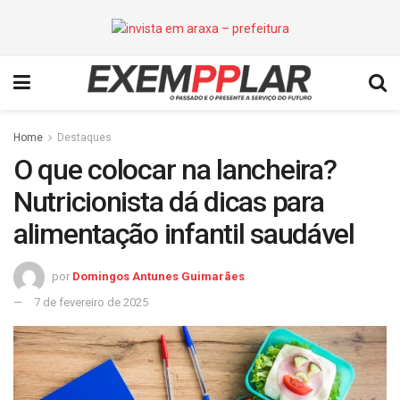
Home
Destaques
O que colocar na lancheira?
Nutricionista dá dicas para
alimentação infantil saudável
por
Domingos Antunes Guimarães
7 de fevereiro de 2025