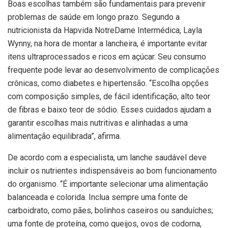
Boas escolhas também são fundamentais para prevenir
problemas de saúde em longo prazo. Segundo a
nutricionista da Hapvida NotreDame Intermédica, Layla
Wynny, na hora de montar a lancheira, é importante evitar
itens ultraprocessados e ricos em açúcar. Seu consumo
frequente pode levar ao desenvolvimento de complicações
crônicas, como diabetes e hipertensão. “Escolha opções
com composição simples, de fácil identificação, alto teor
de fibras e baixo teor de sódio. Esses cuidados ajudam a
garantir escolhas mais nutritivas e alinhadas a uma
alimentação equilibrada”, afirma.
De acordo com a especialista, um lanche saudável deve
incluir os nutrientes indispensáveis ao bom funcionamento
do organismo. “É importante selecionar uma alimentação
balanceada e colorida. Inclua sempre uma fonte de
carboidrato, como pães, bolinhos caseiros ou sanduíches;
uma fonte de proteína, como queijos, ovos de codorna,