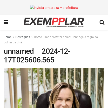
Home
Destaques
Como usar o protetor solar? Conheça a regra da
colher de chá…
unnamed – 2024-12-
17T025606.565