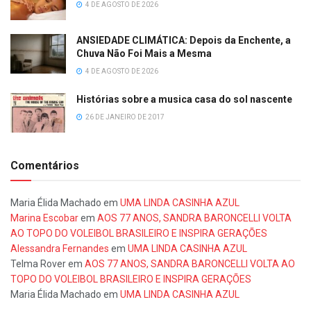
4 DE AGOSTO DE 2026
ANSIEDADE CLIMÁTICA: Depois da Enchente, a
Chuva Não Foi Mais a Mesma
4 DE AGOSTO DE 2026
Histórias sobre a musica casa do sol nascente
26 DE JANEIRO DE 2017
Comentários
Maria Élida Machado
em
UMA LINDA CASINHA AZUL
Marina Escobar
em
AOS 77 ANOS, SANDRA BARONCELLI VOLTA
AO TOPO DO VOLEIBOL BRASILEIRO E INSPIRA GERAÇÕES
Alessandra Fernandes
em
UMA LINDA CASINHA AZUL
Telma Rover
em
AOS 77 ANOS, SANDRA BARONCELLI VOLTA AO
TOPO DO VOLEIBOL BRASILEIRO E INSPIRA GERAÇÕES
Maria Élida Machado
em
UMA LINDA CASINHA AZUL