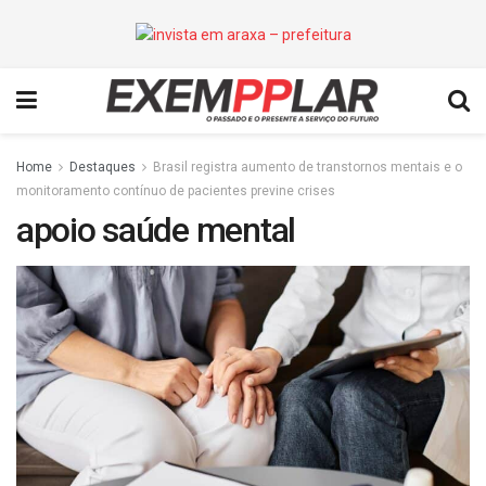
Home
Destaques
Brasil registra aumento de transtornos mentais e o
monitoramento contínuo de pacientes previne crises
apoio saúde mental