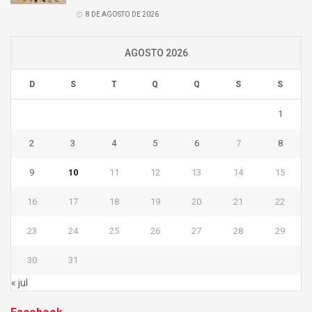
8 DE AGOSTO DE 2026
AGOSTO 2026
D
S
T
Q
Q
S
S
1
2
3
4
5
6
7
8
9
10
11
12
13
14
15
16
17
18
19
20
21
22
23
24
25
26
27
28
29
30
31
« jul