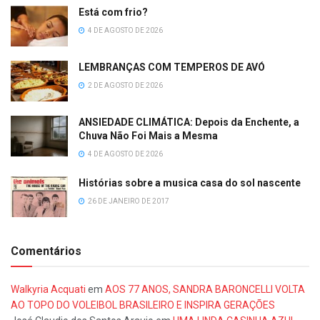
Está com frio?
4 DE AGOSTO DE 2026
LEMBRANÇAS COM TEMPEROS DE AVÓ
2 DE AGOSTO DE 2026
ANSIEDADE CLIMÁTICA: Depois da Enchente, a
Chuva Não Foi Mais a Mesma
4 DE AGOSTO DE 2026
Histórias sobre a musica casa do sol nascente
26 DE JANEIRO DE 2017
Comentários
Walkyria Acquati
em
AOS 77 ANOS, SANDRA BARONCELLI VOLTA
AO TOPO DO VOLEIBOL BRASILEIRO E INSPIRA GERAÇÕES