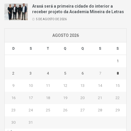
Araxá será a primeira cidade do interior a
receber projeto da Academia Mineira de Letras
5 DE AGOSTO DE 2026
AGOSTO 2026
D
S
T
Q
Q
S
S
1
2
3
4
5
6
7
8
9
10
11
12
13
14
15
16
17
18
19
20
21
22
23
24
25
26
27
28
29
30
31