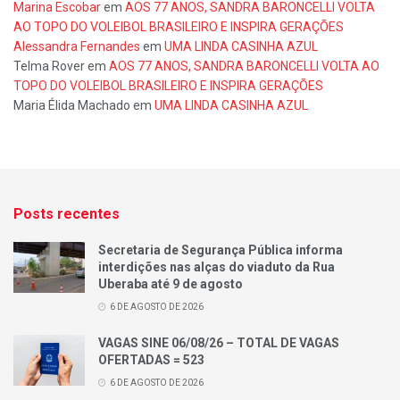
Marina Escobar
em
AOS 77 ANOS, SANDRA BARONCELLI VOLTA
AO TOPO DO VOLEIBOL BRASILEIRO E INSPIRA GERAÇÕES
Alessandra Fernandes
em
UMA LINDA CASINHA AZUL
Telma Rover
em
AOS 77 ANOS, SANDRA BARONCELLI VOLTA AO
TOPO DO VOLEIBOL BRASILEIRO E INSPIRA GERAÇÕES
Maria Élida Machado
em
UMA LINDA CASINHA AZUL
Posts recentes
Secretaria de Segurança Pública informa
interdições nas alças do viaduto da Rua
Uberaba até 9 de agosto
6 DE AGOSTO DE 2026
VAGAS SINE 06/08/26 – TOTAL DE VAGAS
OFERTADAS = 523
6 DE AGOSTO DE 2026