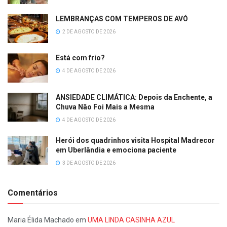
LEMBRANÇAS COM TEMPEROS DE AVÓ
2 DE AGOSTO DE 2026
Está com frio?
4 DE AGOSTO DE 2026
ANSIEDADE CLIMÁTICA: Depois da Enchente, a
Chuva Não Foi Mais a Mesma
4 DE AGOSTO DE 2026
Herói dos quadrinhos visita Hospital Madrecor
em Uberlândia e emociona paciente
3 DE AGOSTO DE 2026
Comentários
Maria Élida Machado
em
UMA LINDA CASINHA AZUL