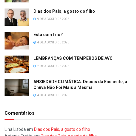
Dias dos Pais, a gosto do filho
9 DE AGOSTO DE 2026
Está com frio?
4 DE AGOSTO DE 2026
LEMBRANÇAS COM TEMPEROS DE AVÓ
2 DE AGOSTO DE 2026
ANSIEDADE CLIMÁTICA: Depois da Enchente, a
Chuva Não Foi Mais a Mesma
4 DE AGOSTO DE 2026
Comentários
Lina Lisbôa
em
Dias dos Pais, a gosto do filho
Antonio Trotta
em
Dias dos Pais, a gosto do filho