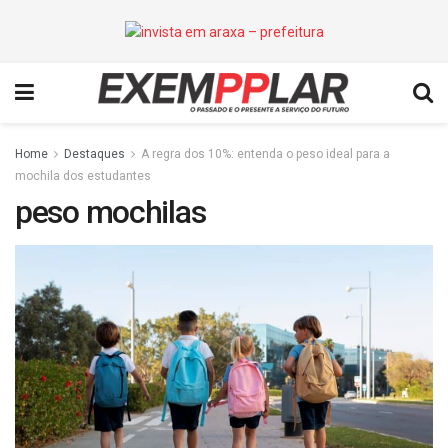
Home
Destaques
A regra dos 10%: entenda o peso ideal para a
mochila dos estudantes
peso mochilas