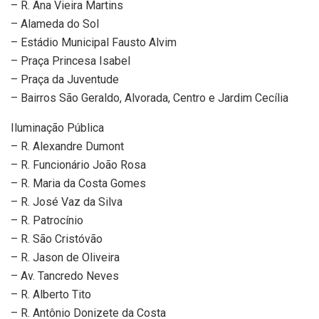
– R. Ana Vieira Martins
– Alameda do Sol
– Estádio Municipal Fausto Alvim
– Praça Princesa Isabel
– Praça da Juventude
– Bairros São Geraldo, Alvorada, Centro e Jardim Cecília
Iluminação Pública
– R. Alexandre Dumont
– R. Funcionário João Rosa
– R. Maria da Costa Gomes
– R. José Vaz da Silva
– R. Patrocínio
– R. São Cristóvão
– R. Jason de Oliveira
– Av. Tancredo Neves
– R. Alberto Tito
– R. Antônio Donizete da Costa