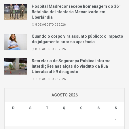
Hospital Madrecor recebe homenagem do 36º
Batalhão de Infantaria Mecanizado em
Uberlândia
8 DE AGOSTO DE 2026
Quando o corpo vira assunto público: o impacto
do julgamento sobre a aparência
8 DE AGOSTO DE 2026
Secretaria de Segurança Pública informa
interdições nas alças do viaduto da Rua
Uberaba até 9 de agosto
6 DE AGOSTO DE 2026
AGOSTO 2026
D
S
T
Q
Q
S
S
1