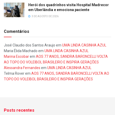
Herói dos quadrinhos visita Hospital Madrecor
em Uberlândia e emociona paciente
3 DE AGOSTO DE 2026
Comentários
José Claudio dos Santos Araujo
em
UMA LINDA CASINHA AZUL
Maria Élida Machado
em
UMA LINDA CASINHA AZUL
Marina Escobar
em
AOS 77 ANOS, SANDRA BARONCELLI VOLTA
AO TOPO DO VOLEIBOL BRASILEIRO E INSPIRA GERAÇÕES
Alessandra Fernandes
em
UMA LINDA CASINHA AZUL
Telma Rover
em
AOS 77 ANOS, SANDRA BARONCELLI VOLTA AO
TOPO DO VOLEIBOL BRASILEIRO E INSPIRA GERAÇÕES
Posts recentes