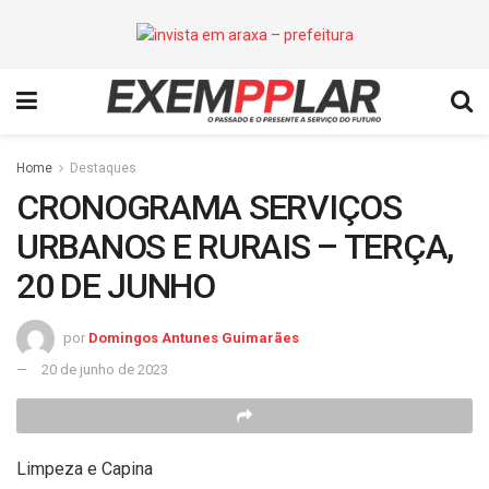
Home
Destaques
CRONOGRAMA SERVIÇOS
URBANOS E RURAIS – TERÇA,
20 DE JUNHO
por
Domingos Antunes Guimarães
20 de junho de 2023
Limpeza e Capina