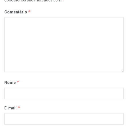
obrigatórios são marcados com
*
Comentário
*
Nome
*
E-mail