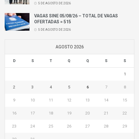
5 DE AGOSTO DE 2026
VAGAS SINE 05/08/26 – TOTAL DE VAGAS
OFERTADAS = 515
5 DE AGOSTO DE 2026
AGOSTO 2026
D
S
T
Q
Q
S
S
1
2
3
4
5
6
7
8
9
10
11
12
13
14
15
16
17
18
19
20
21
22
23
24
25
26
27
28
29