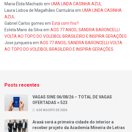
Maria Élida Machado
em
UMA LINDA CASINHA AZUL
Laura Lisboa de Magalhães Cantuária
em
UMA LINDA CASINHA
AZUL
Gabriel Carlos gomes
em
Está com frio?
Estela Maris da Silva
em
AOS 77 ANOS, SANDRA BARONCELLI
VOLTA AO TOPO DO VOLEIBOL BRASILEIRO E INSPIRA GERAÇÕES
Jose junqueira
em
AOS 77 ANOS, SANDRA BARONCELLI VOLTA
AO TOPO DO VOLEIBOL BRASILEIRO E INSPIRA GERAÇÕES
Posts recentes
VAGAS SINE 06/08/26 – TOTAL DE VAGAS
OFERTADAS = 523
6 DE AGOSTO DE 2026
Araxá será a primeira cidade do interior a
receber projeto da Academia Mineira de Letras