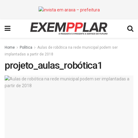
Home
Política
Aulas de robótica na rede municipal podem ser
implantadas a partir de 2018
projeto_aulas_robótica1