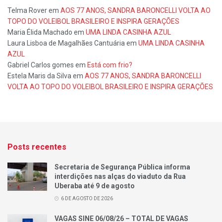
Telma Rover
em
AOS 77 ANOS, SANDRA BARONCELLI VOLTA AO
TOPO DO VOLEIBOL BRASILEIRO E INSPIRA GERAÇÕES
Maria Élida Machado
em
UMA LINDA CASINHA AZUL
Laura Lisboa de Magalhães Cantuária
em
UMA LINDA CASINHA
AZUL
Gabriel Carlos gomes
em
Está com frio?
Estela Maris da Silva
em
AOS 77 ANOS, SANDRA BARONCELLI
VOLTA AO TOPO DO VOLEIBOL BRASILEIRO E INSPIRA GERAÇÕES
Posts recentes
Secretaria de Segurança Pública informa
interdições nas alças do viaduto da Rua
Uberaba até 9 de agosto
6 DE AGOSTO DE 2026
VAGAS SINE 06/08/26 – TOTAL DE VAGAS