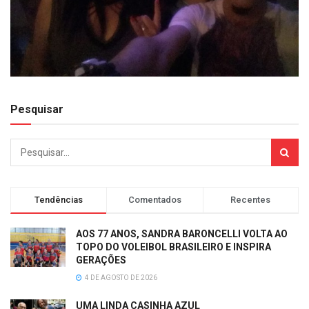
Pesquisar
Tendências
Comentados
Recentes
AOS 77 ANOS, SANDRA BARONCELLI VOLTA AO
TOPO DO VOLEIBOL BRASILEIRO E INSPIRA
GERAÇÕES
4 DE AGOSTO DE 2026
UMA LINDA CASINHA AZUL