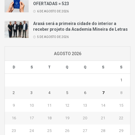
OFERTADAS = 523
6 DE AGOSTO DE 2026
Araxá será a primeira cidade do interior a
receber projeto da Academia Mineira de Letras
5 DE AGOSTO DE 2026
AGOSTO 2026
D
S
T
Q
Q
S
S
1
2
3
4
5
6
7
8
9
10
11
12
13
14
15
16
17
18
19
20
21
22
23
24
25
26
27
28
29