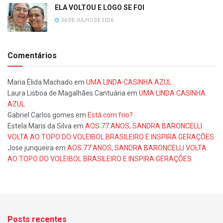
ELA VOLTOU E LOGO SE FOI
26 DE JULHO DE 2026
Comentários
Maria Élida Machado
em
UMA LINDA CASINHA AZUL
Laura Lisboa de Magalhães Cantuária
em
UMA LINDA CASINHA
AZUL
Gabriel Carlos gomes
em
Está com frio?
Estela Maris da Silva
em
AOS 77 ANOS, SANDRA BARONCELLI
VOLTA AO TOPO DO VOLEIBOL BRASILEIRO E INSPIRA GERAÇÕES
Jose junqueira
em
AOS 77 ANOS, SANDRA BARONCELLI VOLTA
AO TOPO DO VOLEIBOL BRASILEIRO E INSPIRA GERAÇÕES
Posts recentes