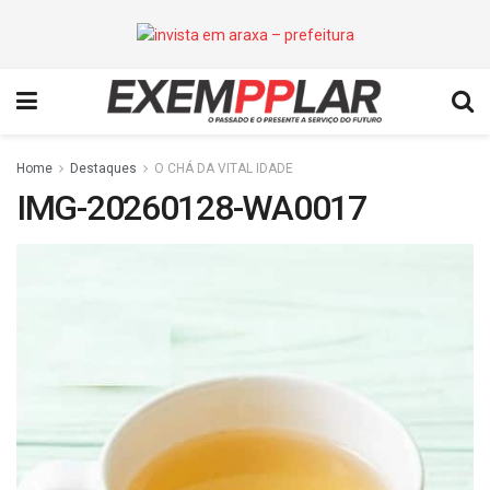
Home
Destaques
O CHÁ DA VITAL IDADE
IMG-20260128-WA0017