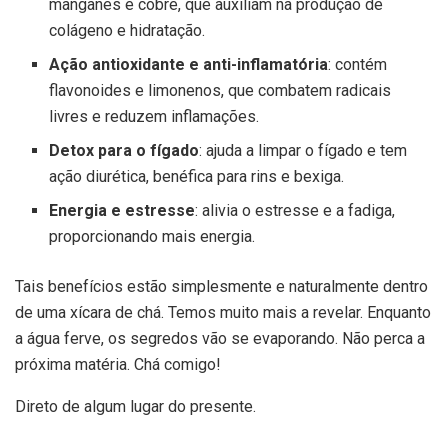
manganês e cobre, que auxiliam na produção de
colágeno e hidratação.
Ação antioxidante e anti-inflamatória
: contém
flavonoides e limonenos, que combatem radicais
livres e reduzem inflamações.
Detox para o fígado
: ajuda a limpar o fígado e tem
ação diurética, benéfica para rins e bexiga.
Energia e estresse
: alivia o estresse e a fadiga,
proporcionando mais energia.
Tais benefícios estão simplesmente e naturalmente dentro
de uma xícara de chá. Temos muito mais a revelar. Enquanto
a água ferve, os segredos vão se evaporando. Não perca a
próxima matéria. Chá comigo!
Direto de algum lugar do presente.