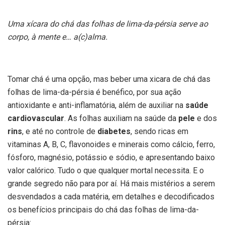
Uma xícara do chá das folhas de lima-da-pérsia serve ao
corpo, à mente e… a(c)alma.
Tomar chá é uma opção, mas beber uma xicara de chá das
folhas de lima-da-pérsia é benéfico, por sua ação
antioxidante e anti-inflamatória, além de auxiliar na
saúde
cardiovascular
. As folhas auxiliam na saúde da
pele
e dos
rins
, e até no controle de
diabetes
, sendo ricas em
vitaminas A, B, C, flavonoides e minerais como cálcio, ferro,
fósforo, magnésio, potássio e sódio, e apresentando baixo
valor calórico. Tudo o que qualquer mortal necessita. E o
grande segredo não para por aí. Há mais mistérios a serem
desvendados a cada matéria, em detalhes e decodificados
os benefícios principais do chá das folhas de lima-da-
pérsia: