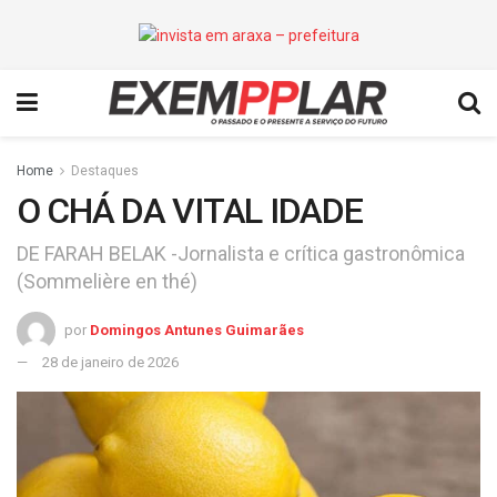
Home
Destaques
O CHÁ DA VITAL IDADE
DE FARAH BELAK -Jornalista e crítica gastronômica
(Sommelière en thé)
por
Domingos Antunes Guimarães
28 de janeiro de 2026