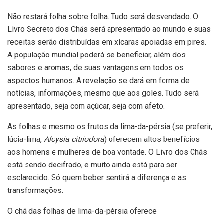
Não restará folha sobre folha. Tudo será desvendado. O
Livro Secreto dos Chás será apresentado ao mundo e suas
receitas serão distribuídas em xícaras apoiadas em pires.
A população mundial poderá se beneficiar, além dos
sabores e aromas, de suas vantagens em todos os
aspectos humanos. A revelação se dará em forma de
notícias, informações, mesmo que aos goles. Tudo será
apresentado, seja com açúcar, seja com afeto.
As folhas e mesmo os frutos da lima-da-pérsia (se preferir,
lúcia-lima,
Aloysia citriodora
) oferecem altos benefícios
aos homens e mulheres de boa vontade. O Livro dos Chás
está sendo decifrado, e muito ainda está para ser
esclarecido. Só quem beber sentirá a diferença e as
transformações.
O chá das folhas de lima-da-pérsia oferece