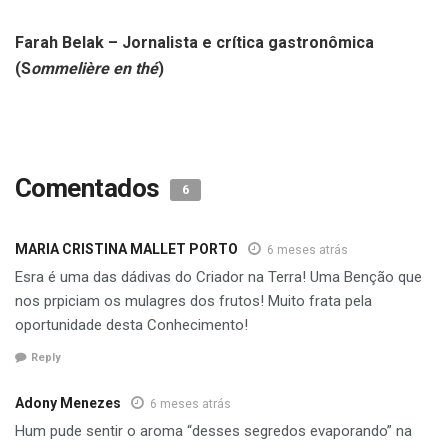
Farah Belak – Jornalista e crítica gastronômica
(S
ommelière en thé
)
Comentados
6
MARIA CRISTINA MALLET PORTO
6 meses atrás
Esra é uma das dádivas do Criador na Terra! Uma Benção que
nos prpiciam os mulagres dos frutos! Muito frata pela
oportunidade desta Conhecimento!
Reply
Adony Menezes
6 meses atrás
Hum pude sentir o aroma “desses segredos evaporando” na