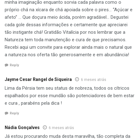
minha imaginação enquanto sorvia cada palavra como o
próprio chá na xícara de chá apoiada sobre o pires… “Açúcar e
afeto” … Que doçura meio ácida, porém agradável… Degustei
cada gole dessas informações e certamente que apreciarei
tão instigante chá! Gratidão Vitalícia por nos lembrar que a
Natureza tem toda manutenção e cura de que precisamos.
Recebi aqui um convite para explorar ainda mais o natural que
a natureza nos oferta tão generosamente e em abundância!
Reply
Jayme Cesar Rangel de Siqueira
6 meses atrás
Lima da Pérsia tem seu status de nobreza, todos os cítricos
espalhados por esse mundão são potenciadores de bem estar
e cura , parabéns pela dica !
Reply
Nádia Gonçalves
6 meses atrás
Já estou procurando muda desta maravilha, tão completa da