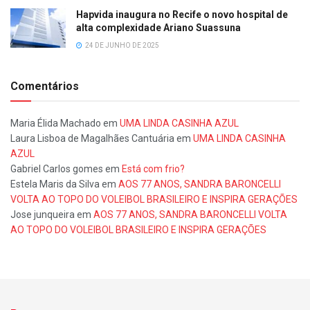
Hapvida inaugura no Recife o novo hospital de
alta complexidade Ariano Suassuna
24 DE JUNHO DE 2025
Comentários
Maria Élida Machado
em
UMA LINDA CASINHA AZUL
Laura Lisboa de Magalhães Cantuária
em
UMA LINDA CASINHA
AZUL
Gabriel Carlos gomes
em
Está com frio?
Estela Maris da Silva
em
AOS 77 ANOS, SANDRA BARONCELLI
VOLTA AO TOPO DO VOLEIBOL BRASILEIRO E INSPIRA GERAÇÕES
Jose junqueira
em
AOS 77 ANOS, SANDRA BARONCELLI VOLTA
AO TOPO DO VOLEIBOL BRASILEIRO E INSPIRA GERAÇÕES