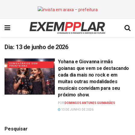
Dia:
13 de junho de 2026
Yohana e Giovanna irmãs
COMENTÁRIOS SEM
FRONTEIRAS
goianas que vem se destacando
cada dia mais no rock e em
muitas outras modalidades
musicais convidam para seu
próximo show.
POR
DOMINGOS ANTUNES GUIMARÃES
13 DE JUNHO DE 2026
Pesquisar