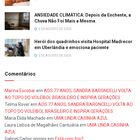
ANSIEDADE CLIMÁTICA: Depois da Enchente, a
Chuva Não Foi Mais a Mesma
4 DE AGOSTO DE 2026
Herói dos quadrinhos visita Hospital Madrecor
em Uberlândia e emociona paciente
3 DE AGOSTO DE 2026
Comentários
Marina Escobar
em
AOS 77 ANOS, SANDRA BARONCELLI VOLTA
AO TOPO DO VOLEIBOL BRASILEIRO E INSPIRA GERAÇÕES
Telma Rover
em
AOS 77 ANOS, SANDRA BARONCELLI VOLTA AO
TOPO DO VOLEIBOL BRASILEIRO E INSPIRA GERAÇÕES
Maria Élida Machado
em
UMA LINDA CASINHA AZUL
Laura Lisboa de Magalhães Cantuária
em
UMA LINDA CASINHA
AZUL
Gabriel Carlos gomes
em
Está com frio?