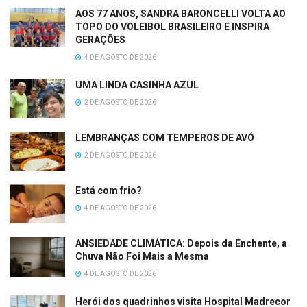
AOS 77 ANOS, SANDRA BARONCELLI VOLTA AO
TOPO DO VOLEIBOL BRASILEIRO E INSPIRA
GERAÇÕES
4 DE AGOSTO DE 2026
UMA LINDA CASINHA AZUL
2 DE AGOSTO DE 2026
LEMBRANÇAS COM TEMPEROS DE AVÓ
2 DE AGOSTO DE 2026
Está com frio?
4 DE AGOSTO DE 2026
ANSIEDADE CLIMÁTICA: Depois da Enchente, a
Chuva Não Foi Mais a Mesma
4 DE AGOSTO DE 2026
Herói dos quadrinhos visita Hospital Madrecor