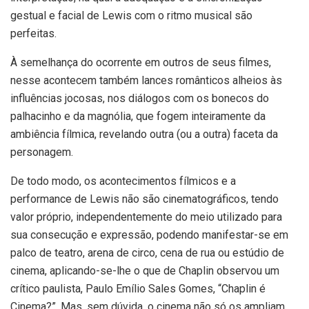
gestual e facial de Lewis com o ritmo musical são
perfeitas.
À semelhança do ocorrente em outros de seus filmes,
nesse acontecem também lances românticos alheios às
influências jocosas, nos diálogos com os bonecos do
palhacinho e da magnólia, que fogem inteiramente da
ambiência fílmica, revelando outra (ou a outra) faceta da
personagem.
De todo modo, os acontecimentos fílmicos e a
performance de Lewis não são cinematográficos, tendo
valor próprio, independentemente do meio utilizado para
sua consecução e expressão, podendo manifestar-se em
palco de teatro, arena de circo, cena de rua ou estúdio de
cinema, aplicando-se-lhe o que de Chaplin observou um
crítico paulista, Paulo Emílio Sales Gomes, “Chaplin é
Cinema?”. Mas, sem dúvida, o cinema não só os ampliam