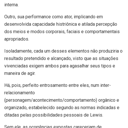
interna.
Outro, sua performance como ator, implicando em
desenvolvida capacidade histriônica e atilada percepção
dos meios e modos corporais, faciais e comportamentais
apropriados.
Isoladamente, cada um desses elementos não produziria o
resultado pretendido e alcançado, visto que as situações
vivenciadas exigem ambos para agasalhar seus tipos e
maneira de agir.
Há, pois, perfeito entrosamento entre eles, num inter-
relacionamento
(personagem/acontecimento/comportamento) orgânico e
organizado, estabelecido segundo as normas indicadas e
ditadas pelas possibilidades pessoais de Lewis.
Sem ele, as ocorrências expostas careceriam de