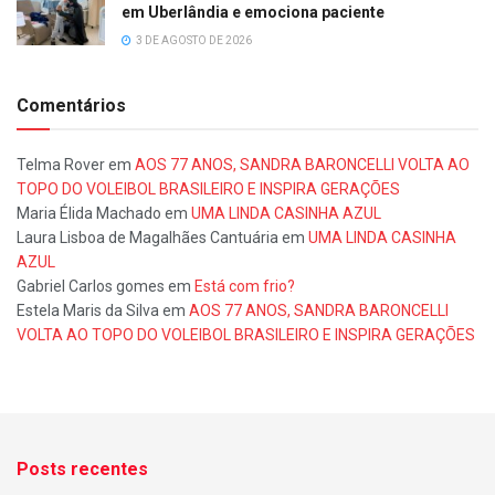
em Uberlândia e emociona paciente
3 DE AGOSTO DE 2026
Comentários
Telma Rover
em
AOS 77 ANOS, SANDRA BARONCELLI VOLTA AO
TOPO DO VOLEIBOL BRASILEIRO E INSPIRA GERAÇÕES
Maria Élida Machado
em
UMA LINDA CASINHA AZUL
Laura Lisboa de Magalhães Cantuária
em
UMA LINDA CASINHA
AZUL
Gabriel Carlos gomes
em
Está com frio?
Estela Maris da Silva
em
AOS 77 ANOS, SANDRA BARONCELLI
VOLTA AO TOPO DO VOLEIBOL BRASILEIRO E INSPIRA GERAÇÕES
Posts recentes