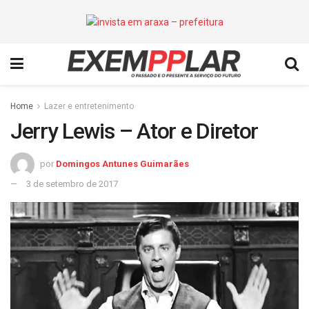
Home
Lazer e entretenimento
Jerry Lewis – Ator e Diretor
por
Domingos Antunes Guimarães
3 de setembro de 2017