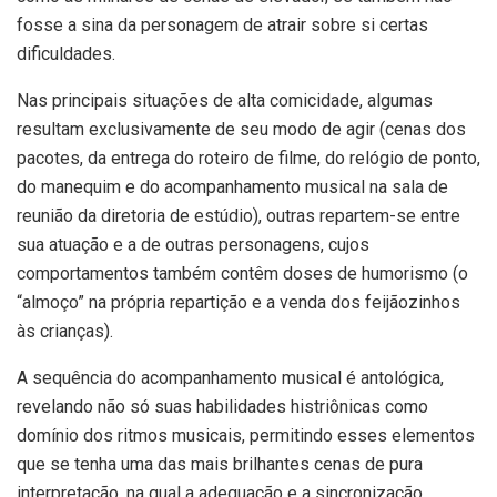
fosse a sina da personagem de atrair sobre si certas
dificuldades.
Nas principais situações de alta comicidade, algumas
resultam exclusivamente de seu modo de agir (cenas dos
pacotes, da entrega do roteiro de filme, do relógio de ponto,
do manequim e do acompanhamento musical na sala de
reunião da diretoria de estúdio), outras repartem-se entre
sua atuação e a de outras personagens, cujos
comportamentos também contêm doses de humorismo (o
“almoço” na própria repartição e a venda dos feijãozinhos
às crianças).
A sequência do acompanhamento musical é antológica,
revelando não só suas habilidades histriônicas como
domínio dos ritmos musicais, permitindo esses elementos
que se tenha uma das mais brilhantes cenas de pura
interpretação, na qual a adequação e a sincronização