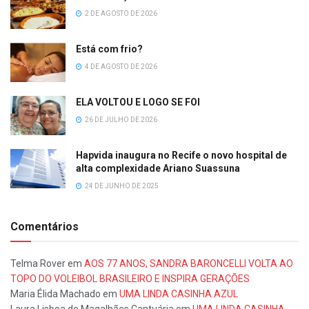
2 DE AGOSTO DE 2026
Está com frio?
4 DE AGOSTO DE 2026
ELA VOLTOU E LOGO SE FOI
26 DE JULHO DE 2026
Hapvida inaugura no Recife o novo hospital de
alta complexidade Ariano Suassuna
24 DE JUNHO DE 2025
Comentários
Telma Rover
em
AOS 77 ANOS, SANDRA BARONCELLI VOLTA AO
TOPO DO VOLEIBOL BRASILEIRO E INSPIRA GERAÇÕES
Maria Élida Machado
em
UMA LINDA CASINHA AZUL