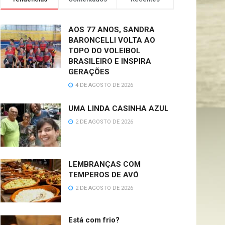
AOS 77 ANOS, SANDRA
BARONCELLI VOLTA AO
TOPO DO VOLEIBOL
BRASILEIRO E INSPIRA
GERAÇÕES
4 DE AGOSTO DE 2026
UMA LINDA CASINHA AZUL
2 DE AGOSTO DE 2026
LEMBRANÇAS COM
TEMPEROS DE AVÓ
2 DE AGOSTO DE 2026
Está com frio?