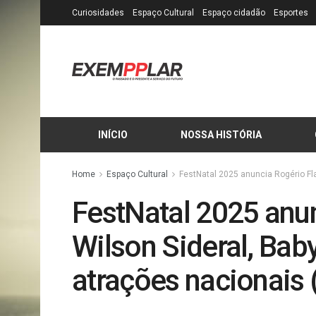
Curiosidades
Espaço Cultural
Espaço cidadão
Esportes
INÍCIO
NOSSA HISTÓRIA
Home
Espaço Cultural
FestNatal 2025 anuncia Rogério Fla
FestNatal 2025 anun
Wilson Sideral, Bab
atrações nacionais 