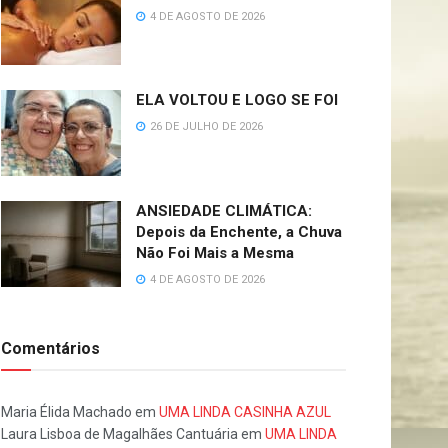
4 DE AGOSTO DE 2026
ELA VOLTOU E LOGO SE FOI
26 DE JULHO DE 2026
ANSIEDADE CLIMÁTICA:
Depois da Enchente, a Chuva
Não Foi Mais a Mesma
4 DE AGOSTO DE 2026
Comentários
Maria Élida Machado
em
UMA LINDA CASINHA AZUL
Laura Lisboa de Magalhães Cantuária
em
UMA LINDA