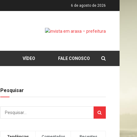
6 de agosto de 2026
VÍDEO
FALE CONOSCO
Pesquisar
Tendências
Comentados
Recentes