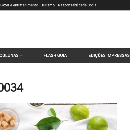
Lazer e entretenimento
Turismo
Responsabilidade Social
COLUNAS
FLASH GUIA
EDIÇÕES IMPRESSAS
0034