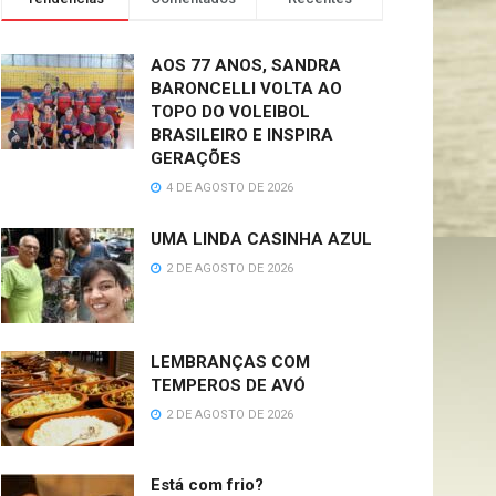
AOS 77 ANOS, SANDRA
BARONCELLI VOLTA AO
TOPO DO VOLEIBOL
BRASILEIRO E INSPIRA
GERAÇÕES
4 DE AGOSTO DE 2026
UMA LINDA CASINHA AZUL
2 DE AGOSTO DE 2026
LEMBRANÇAS COM
TEMPEROS DE AVÓ
2 DE AGOSTO DE 2026
Está com frio?