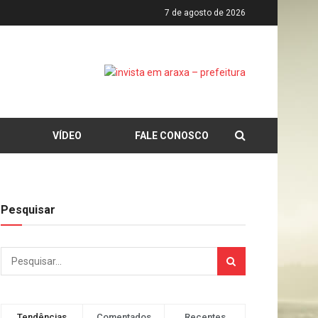
7 de agosto de 2026
VÍDEO
FALE CONOSCO
Pesquisar
Tendências
Comentados
Recentes