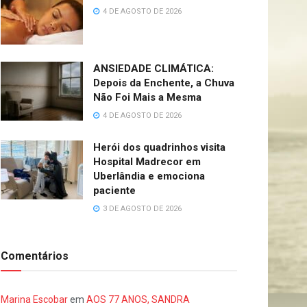
4 DE AGOSTO DE 2026
ANSIEDADE CLIMÁTICA:
Depois da Enchente, a Chuva
Não Foi Mais a Mesma
4 DE AGOSTO DE 2026
Herói dos quadrinhos visita
Hospital Madrecor em
Uberlândia e emociona
paciente
3 DE AGOSTO DE 2026
Comentários
Marina Escobar
em
AOS 77 ANOS, SANDRA