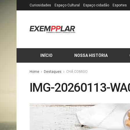
Curiosidades
Espaço Cultural
Espaço cidadão
Esportes
INÍCIO
NOSSA HISTÓRIA
Home
Destaques
CHÁ COMIGO
IMG-20260113-WA