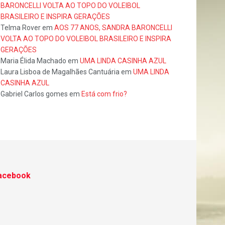
BARONCELLI VOLTA AO TOPO DO VOLEIBOL
BRASILEIRO E INSPIRA GERAÇÕES
Telma Rover
em
AOS 77 ANOS, SANDRA BARONCELLI
VOLTA AO TOPO DO VOLEIBOL BRASILEIRO E INSPIRA
GERAÇÕES
Maria Élida Machado
em
UMA LINDA CASINHA AZUL
Laura Lisboa de Magalhães Cantuária
em
UMA LINDA
CASINHA AZUL
Gabriel Carlos gomes
em
Está com frio?
acebook