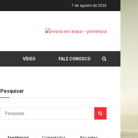
7 de agosto de 2026
VÍDEO
FALE CONOSCO
Pesquisar
Tendências
Comentados
Recentes