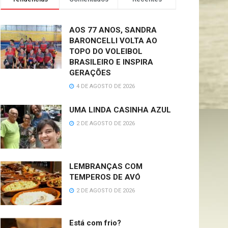
AOS 77 ANOS, SANDRA
BARONCELLI VOLTA AO
TOPO DO VOLEIBOL
BRASILEIRO E INSPIRA
GERAÇÕES
4 DE AGOSTO DE 2026
UMA LINDA CASINHA AZUL
2 DE AGOSTO DE 2026
LEMBRANÇAS COM
TEMPEROS DE AVÓ
2 DE AGOSTO DE 2026
Está com frio?