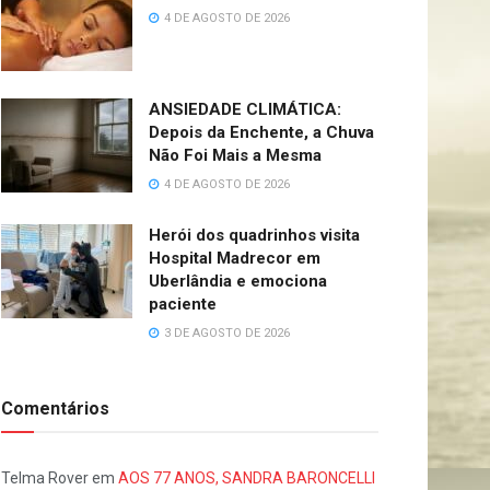
4 DE AGOSTO DE 2026
ANSIEDADE CLIMÁTICA:
Depois da Enchente, a Chuva
Não Foi Mais a Mesma
4 DE AGOSTO DE 2026
Herói dos quadrinhos visita
Hospital Madrecor em
Uberlândia e emociona
paciente
3 DE AGOSTO DE 2026
Comentários
Telma Rover
em
AOS 77 ANOS, SANDRA BARONCELLI