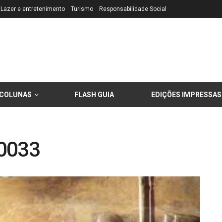
Lazer e entretenimento
Turismo
Responsabilidade Social
COLUNAS
FLASH GUIA
EDIÇÕES IMPRESSAS
0033