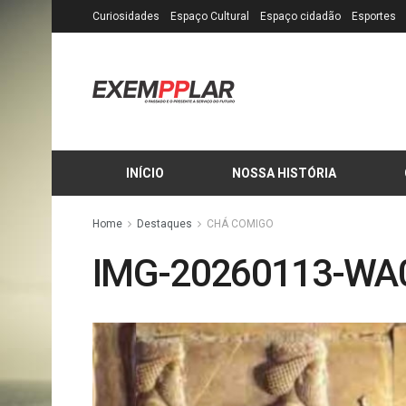
Curiosidades
Espaço Cultural
Espaço cidadão
Esportes
INÍCIO
NOSSA HISTÓRIA
Home
Destaques
CHÁ COMIGO
IMG-20260113-WA