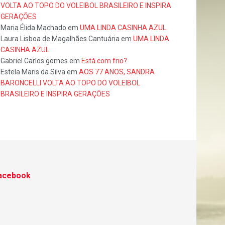
VOLTA AO TOPO DO VOLEIBOL BRASILEIRO E INSPIRA
GERAÇÕES
Maria Élida Machado
em
UMA LINDA CASINHA AZUL
Laura Lisboa de Magalhães Cantuária
em
UMA LINDA
CASINHA AZUL
Gabriel Carlos gomes
em
Está com frio?
Estela Maris da Silva
em
AOS 77 ANOS, SANDRA
BARONCELLI VOLTA AO TOPO DO VOLEIBOL
BRASILEIRO E INSPIRA GERAÇÕES
acebook