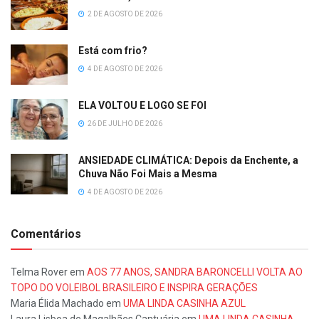
2 DE AGOSTO DE 2026
Está com frio?
4 DE AGOSTO DE 2026
ELA VOLTOU E LOGO SE FOI
26 DE JULHO DE 2026
ANSIEDADE CLIMÁTICA: Depois da Enchente, a
Chuva Não Foi Mais a Mesma
4 DE AGOSTO DE 2026
Comentários
Telma Rover
em
AOS 77 ANOS, SANDRA BARONCELLI VOLTA AO
TOPO DO VOLEIBOL BRASILEIRO E INSPIRA GERAÇÕES
Maria Élida Machado
em
UMA LINDA CASINHA AZUL