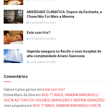
ANSIEDADE CLIMÁTICA: Depois da Enchente, a
Chuva Não Foi Mais a Mesma
4 DE AGOSTO DE 2026
Está com frio?
4 DE AGOSTO DE 2026
Hapvida inaugura no Recife o novo hospital de
alta complexidade Ariano Suassuna
24 DE JUNHO DE 2025
Comentários
Gabriel Carlos gomes
em
Está com frio?
Estela Maris da Silva
em
AOS 77 ANOS, SANDRA BARONCELLI
VOLTA AO TOPO DO VOLEIBOL BRASILEIRO E INSPIRA GERAÇÕES
Jose junqueira
em
AOS 77 ANOS, SANDRA BARONCELLI VOLTA