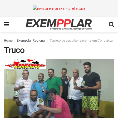
Home
Exempplar Regional
Torneio de truco beneficente em Conquista
Truco