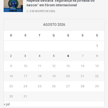
Hapvida destaca ‘segurança na jornada do
nascer’ em fórum internacional
5 DE AGOSTO DE 2026
AGOSTO 2026
D
S
T
Q
Q
S
S
1
2
3
4
5
6
7
8
9
10
11
12
13
14
15
16
17
18
19
20
21
22
23
24
25
26
27
28
29
30
31
« jul