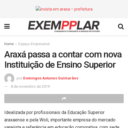
Home
Espaço Empresarial
Araxá passa a contar com nova
Instituição de Ensino Superior
por
Domingos Antunes Guimarães
8 de novembro de 2019
Idealizada por profissionais da Educação Superior
araxaense e pela Woli, importante empresa do mercado
varejista e referência em educação corporativa, com sede