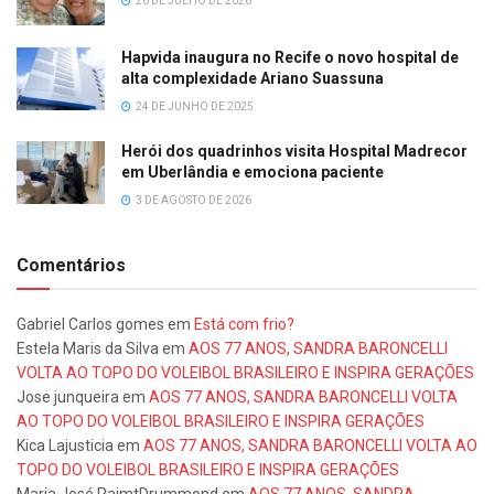
26 DE JULHO DE 2026
Hapvida inaugura no Recife o novo hospital de
alta complexidade Ariano Suassuna
24 DE JUNHO DE 2025
Herói dos quadrinhos visita Hospital Madrecor
em Uberlândia e emociona paciente
3 DE AGOSTO DE 2026
Comentários
Gabriel Carlos gomes
em
Está com frio?
Estela Maris da Silva
em
AOS 77 ANOS, SANDRA BARONCELLI
VOLTA AO TOPO DO VOLEIBOL BRASILEIRO E INSPIRA GERAÇÕES
Jose junqueira
em
AOS 77 ANOS, SANDRA BARONCELLI VOLTA
AO TOPO DO VOLEIBOL BRASILEIRO E INSPIRA GERAÇÕES
Kica Lajusticia
em
AOS 77 ANOS, SANDRA BARONCELLI VOLTA AO
TOPO DO VOLEIBOL BRASILEIRO E INSPIRA GERAÇÕES