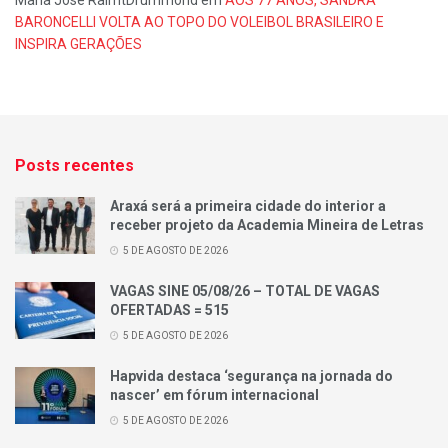
Maria José RaimtDrummond
em
AOS 77 ANOS, SANDRA
BARONCELLI VOLTA AO TOPO DO VOLEIBOL BRASILEIRO E
INSPIRA GERAÇÕES
Posts recentes
Araxá será a primeira cidade do interior a
receber projeto da Academia Mineira de Letras
5 DE AGOSTO DE 2026
VAGAS SINE 05/08/26 – TOTAL DE VAGAS
OFERTADAS = 515
5 DE AGOSTO DE 2026
Hapvida destaca ‘segurança na jornada do
nascer’ em fórum internacional
5 DE AGOSTO DE 2026