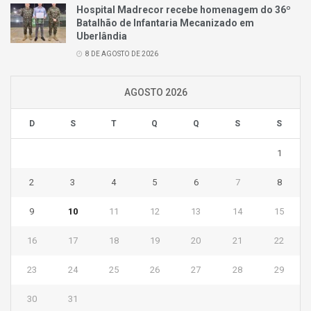
Hospital Madrecor recebe homenagem do 36º
Batalhão de Infantaria Mecanizado em
Uberlândia
8 DE AGOSTO DE 2026
AGOSTO 2026
D
S
T
Q
Q
S
S
1
2
3
4
5
6
7
8
9
10
11
12
13
14
15
16
17
18
19
20
21
22
23
24
25
26
27
28
29
30
31