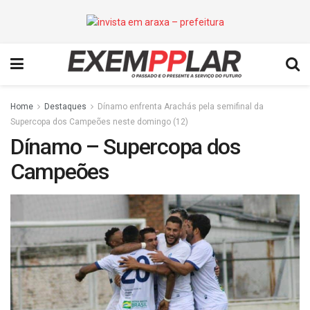
Home
Destaques
Dínamo enfrenta Arachás pela semifinal da
Supercopa dos Campeões neste domingo (12)
Dínamo – Supercopa dos
Campeões