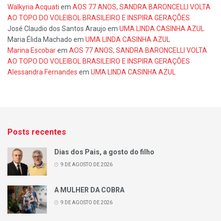
Walkyria Acquati
em
AOS 77 ANOS, SANDRA BARONCELLI VOLTA
AO TOPO DO VOLEIBOL BRASILEIRO E INSPIRA GERAÇÕES
José Claudio dos Santos Araujo
em
UMA LINDA CASINHA AZUL
Maria Élida Machado
em
UMA LINDA CASINHA AZUL
Marina Escobar
em
AOS 77 ANOS, SANDRA BARONCELLI VOLTA
AO TOPO DO VOLEIBOL BRASILEIRO E INSPIRA GERAÇÕES
Alessandra Fernandes
em
UMA LINDA CASINHA AZUL
Posts recentes
Dias dos Pais, a gosto do filho
9 DE AGOSTO DE 2026
A MULHER DA COBRA
9 DE AGOSTO DE 2026