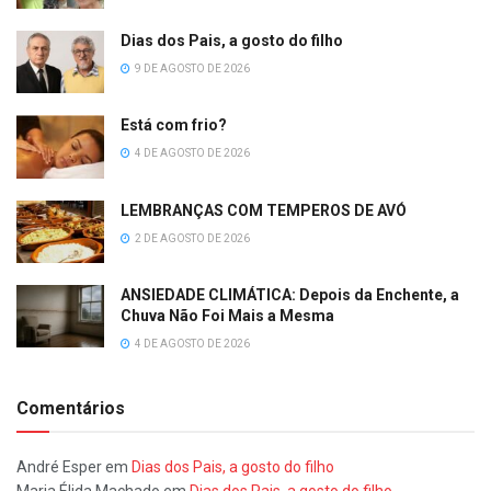
Dias dos Pais, a gosto do filho
9 DE AGOSTO DE 2026
Está com frio?
4 DE AGOSTO DE 2026
LEMBRANÇAS COM TEMPEROS DE AVÓ
2 DE AGOSTO DE 2026
ANSIEDADE CLIMÁTICA: Depois da Enchente, a
Chuva Não Foi Mais a Mesma
4 DE AGOSTO DE 2026
Comentários
André Esper
em
Dias dos Pais, a gosto do filho
Maria Élida Machado
em
Dias dos Pais, a gosto do filho