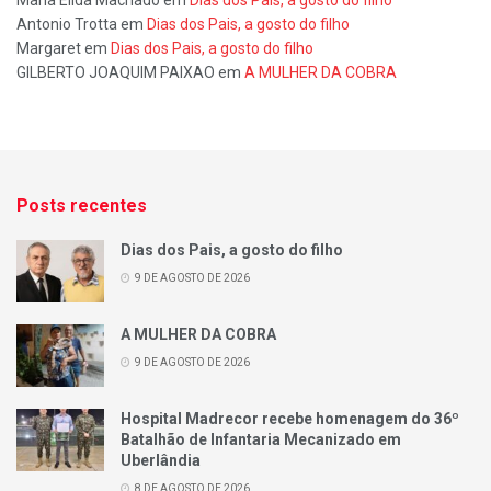
Antonio Trotta
em
Dias dos Pais, a gosto do filho
Margaret
em
Dias dos Pais, a gosto do filho
GILBERTO JOAQUIM PAIXAO
em
A MULHER DA COBRA
Posts recentes
Dias dos Pais, a gosto do filho
9 DE AGOSTO DE 2026
A MULHER DA COBRA
9 DE AGOSTO DE 2026
Hospital Madrecor recebe homenagem do 36º
Batalhão de Infantaria Mecanizado em
Uberlândia
8 DE AGOSTO DE 2026