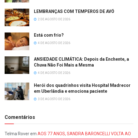
LEMBRANÇAS COM TEMPEROS DE AVÓ
2 DE AGOSTO DE 2026
Está com frio?
4 DE AGOSTO DE 2026
ANSIEDADE CLIMÁTICA: Depois da Enchente, a
Chuva Não Foi Mais a Mesma
4 DE AGOSTO DE 2026
Herói dos quadrinhos visita Hospital Madrecor
em Uberlândia e emociona paciente
3 DE AGOSTO DE 2026
Comentários
Telma Rover
em
AOS 77 ANOS, SANDRA BARONCELLI VOLTA AO