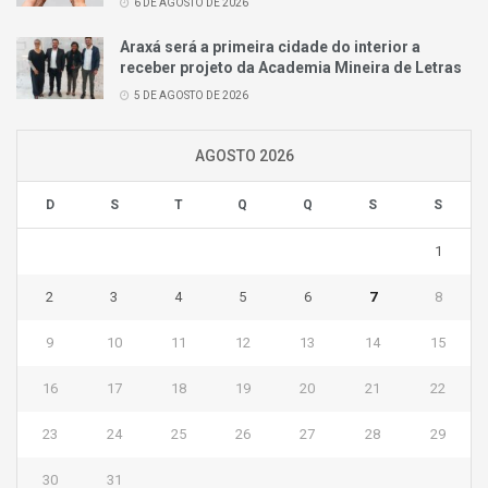
6 DE AGOSTO DE 2026
Araxá será a primeira cidade do interior a
receber projeto da Academia Mineira de Letras
5 DE AGOSTO DE 2026
AGOSTO 2026
D
S
T
Q
Q
S
S
1
2
3
4
5
6
7
8
9
10
11
12
13
14
15
16
17
18
19
20
21
22
23
24
25
26
27
28
29
30
31