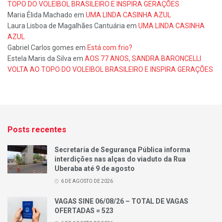
TOPO DO VOLEIBOL BRASILEIRO E INSPIRA GERAÇÕES
Maria Élida Machado
em
UMA LINDA CASINHA AZUL
Laura Lisboa de Magalhães Cantuária
em
UMA LINDA CASINHA
AZUL
Gabriel Carlos gomes
em
Está com frio?
Estela Maris da Silva
em
AOS 77 ANOS, SANDRA BARONCELLI
VOLTA AO TOPO DO VOLEIBOL BRASILEIRO E INSPIRA GERAÇÕES
Posts recentes
Secretaria de Segurança Pública informa
interdições nas alças do viaduto da Rua
Uberaba até 9 de agosto
6 DE AGOSTO DE 2026
VAGAS SINE 06/08/26 – TOTAL DE VAGAS
OFERTADAS = 523