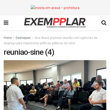
Home
Destaques
Sine Araxá promove reunião com agências de
emprego para impulsionar políticas públicas do setor
reuniao-sine (4)