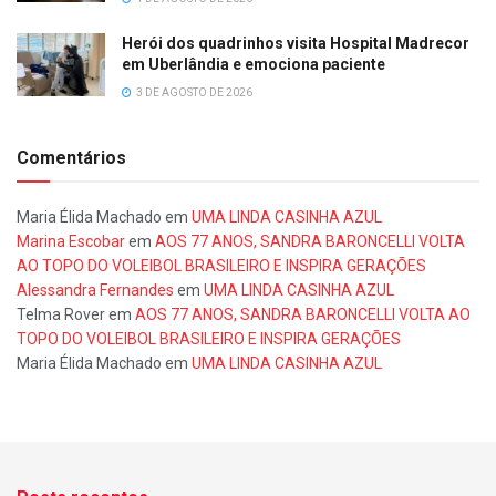
Herói dos quadrinhos visita Hospital Madrecor
em Uberlândia e emociona paciente
3 DE AGOSTO DE 2026
Comentários
Maria Élida Machado
em
UMA LINDA CASINHA AZUL
Marina Escobar
em
AOS 77 ANOS, SANDRA BARONCELLI VOLTA
AO TOPO DO VOLEIBOL BRASILEIRO E INSPIRA GERAÇÕES
Alessandra Fernandes
em
UMA LINDA CASINHA AZUL
Telma Rover
em
AOS 77 ANOS, SANDRA BARONCELLI VOLTA AO
TOPO DO VOLEIBOL BRASILEIRO E INSPIRA GERAÇÕES
Maria Élida Machado
em
UMA LINDA CASINHA AZUL