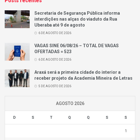
Posts recentes
Secretaria de Segurança Pública informa
interdições nas alças do viaduto da Rua
Uberaba até 9 de agosto
6 DE AGOSTO DE 2026
VAGAS SINE 06/08/26 – TOTAL DE VAGAS
OFERTADAS = 523
6 DE AGOSTO DE 2026
Araxá será a primeira cidade do interior a
receber projeto da Academia Mineira de Letras
5 DE AGOSTO DE 2026
AGOSTO 2026
D
S
T
Q
Q
S
S
1