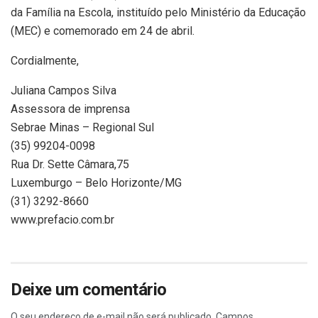
da Família na Escola, instituído pelo Ministério da Educação
(MEC) e comemorado em 24 de abril.
Cordialmente,
Juliana Campos Silva
Assessora de imprensa
Sebrae Minas – Regional Sul
(35) 99204-0098
Rua Dr. Sette Câmara,75
Luxemburgo – Belo Horizonte/MG
(31) 3292-8660
www.prefacio.com.br
Deixe um comentário
O seu endereço de e-mail não será publicado.
Campos