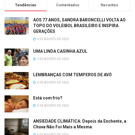
Tendências
Comentados
Recentes
AOS 77 ANOS, SANDRA BARONCELLI VOLTA AO
TOPO DO VOLEIBOL BRASILEIRO E INSPIRA
GERAÇÕES
4 DE AGOSTO DE 2026
UMA LINDA CASINHA AZUL
2 DE AGOSTO DE 2026
LEMBRANÇAS COM TEMPEROS DE AVÓ
2 DE AGOSTO DE 2026
Está com frio?
4 DE AGOSTO DE 2026
ANSIEDADE CLIMÁTICA: Depois da Enchente, a
Chuva Não Foi Mais a Mesma
4 DE AGOSTO DE 2026