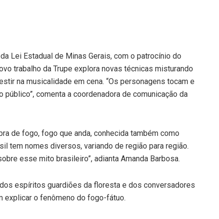
da Lei Estadual de Minas Gerais, com o patrocínio do
novo trabalho da Trupe explora novas técnicas misturando
vestir na musicalidade em cena. “Os personagens tocam e
 o público”, comenta a coordenadora de comunicação da
cobra de fogo, fogo que anda, conhecida também como
sil tem nomes diversos, variando de região para região.
bre esse mito brasileiro”, adianta Amanda Barbosa.
 dos espíritos guardiões da floresta e dos conversadores
m explicar o fenômeno do fogo-fátuo.