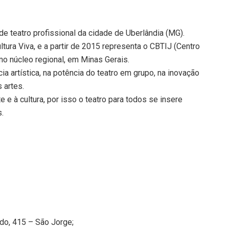
e teatro profissional da cidade de Uberlândia (MG).
tura Viva, e a partir de 2015 representa o CBTIJ (Centro
omo núcleo regional, em Minas Gerais.
ia artística, na potência do teatro em grupo, na inovação
s artes.
 e à cultura, por isso o teatro para todos se insere
.
do, 415 – São Jorge;