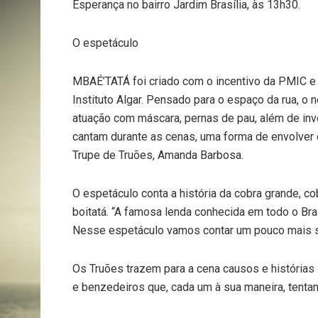
Esperança no bairro Jardim Brasília, às 13h30.
O espetáculo
MBAÉ’TATÁ foi criado com o incentivo da PMIC e 
Instituto Algar. Pensado para o espaço da rua, o 
atuação com máscara, pernas de pau, além de in
cantam durante as cenas, uma forma de envolver
Trupe de Truões, Amanda Barbosa.
O espetáculo conta a história da cobra grande, 
boitatá. “A famosa lenda conhecida em todo o Bra
Nesse espetáculo vamos contar um pouco mais so
Os Truões trazem para a cena causos e histórias
e benzedeiros que, cada um à sua maneira, tenta