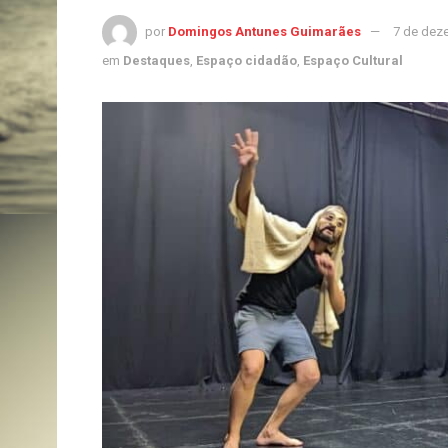
por
Domingos Antunes Guimarães
7 de dez
em
Destaques
,
Espaço cidadão
,
Espaço Cultural