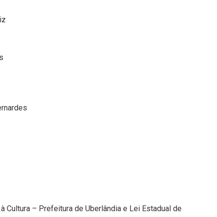
iz
s
ernardes
à Cultura – Prefeitura de Uberlândia e Lei Estadual de