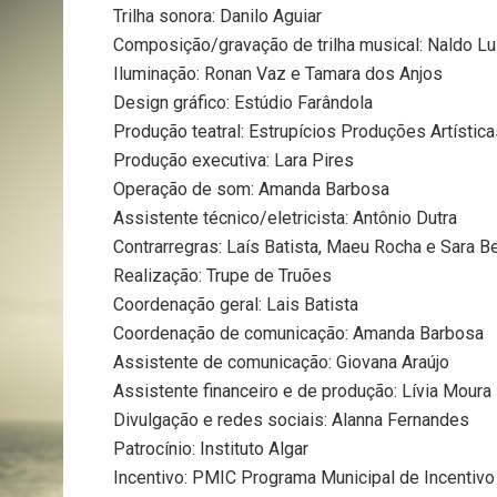
Trilha sonora: Danilo Aguiar
Composição/gravação de trilha musical: Naldo Lu
Iluminação: Ronan Vaz e Tamara dos Anjos
Design gráfico: Estúdio Farândola
Produção teatral: Estrupícios Produções Artística
Produção executiva: Lara Pires
Operação de som: Amanda Barbosa
Assistente técnico/eletricista: Antônio Dutra
Contrarregras: Laís Batista, Maeu Rocha e Sara B
Realização: Trupe de Truões
Coordenação geral: Lais Batista
Coordenação de comunicação: Amanda Barbosa
Assistente de comunicação: Giovana Araújo
Assistente financeiro e de produção: Lívia Moura
Divulgação e redes sociais: Alanna Fernandes
Patrocínio: Instituto Algar
Incentivo: PMIC Programa Municipal de Incentivo 