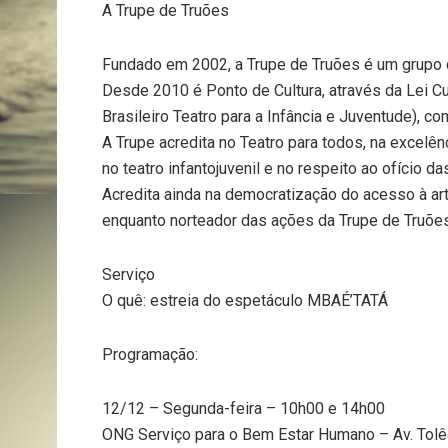
A Trupe de Truões
Fundado em 2002, a Trupe de Truões é um grupo d
Desde 2010 é Ponto de Cultura, através da Lei Cul
Brasileiro Teatro para a Infância e Juventude), c
A Trupe acredita no Teatro para todos, na excelênc
no teatro infantojuvenil e no respeito ao ofício da
Acredita ainda na democratização do acesso à arte
enquanto norteador das ações da Trupe de Truões
Serviço
O quê: estreia do espetáculo MBAÉ’TATÁ
Programação:
12/12 – Segunda-feira – 10h00 e 14h00
ONG Serviço para o Bem Estar Humano – Av. Tolê