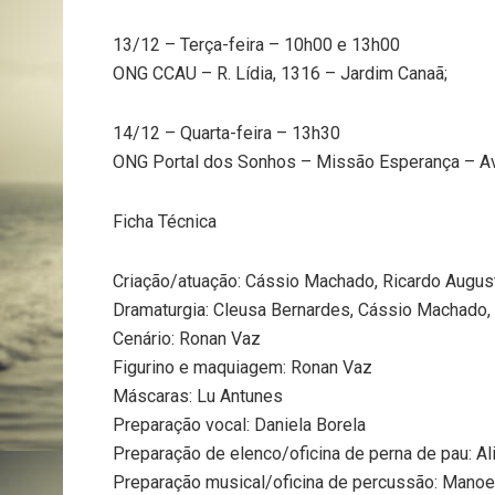
13/12 – Terça-feira – 10h00 e 13h00
ONG CCAU – R. Lídia, 1316 – Jardim Canaã;
14/12 – Quarta-feira – 13h30
ONG Portal dos Sonhos – Missão Esperança – Av. 
Ficha Técnica
Criação/atuação: Cássio Machado, Ricardo Augus
Dramaturgia: Cleusa Bernardes, Cássio Machado,
Cenário: Ronan Vaz
Figurino e maquiagem: Ronan Vaz
Máscaras: Lu Antunes
Preparação vocal: Daniela Borela
Preparação de elenco/oficina de perna de pau: Al
Preparação musical/oficina de percussão: Manoe