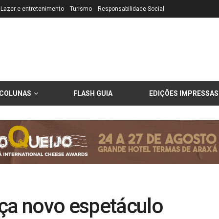
Lazer e entretenimento
Turismo
Responsabilidade Social
COLUNAS
FLASH GUIA
EDIÇÕES IMPRESSAS
nça novo espetáculo