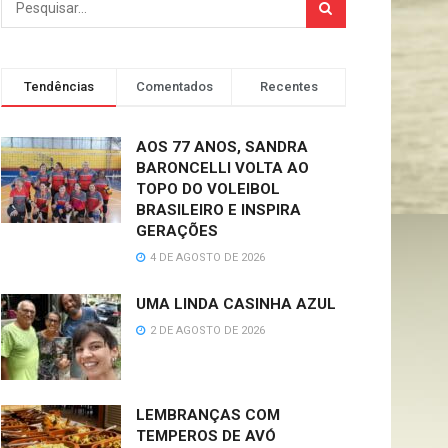
Tendências
Comentados
Recentes
AOS 77 ANOS, SANDRA
BARONCELLI VOLTA AO
TOPO DO VOLEIBOL
BRASILEIRO E INSPIRA
GERAÇÕES
4 DE AGOSTO DE 2026
UMA LINDA CASINHA AZUL
2 DE AGOSTO DE 2026
LEMBRANÇAS COM
TEMPEROS DE AVÓ