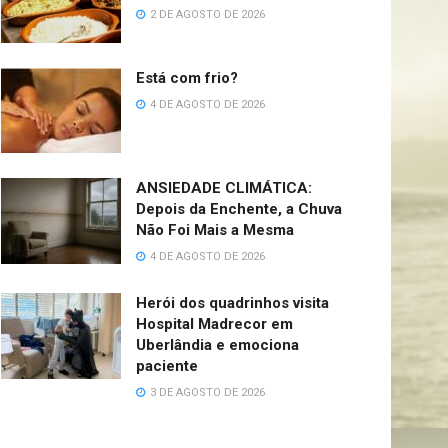
2 DE AGOSTO DE 2026
Está com frio?
4 DE AGOSTO DE 2026
ANSIEDADE CLIMÁTICA:
Depois da Enchente, a Chuva
Não Foi Mais a Mesma
4 DE AGOSTO DE 2026
Herói dos quadrinhos visita
Hospital Madrecor em
Uberlândia e emociona
paciente
3 DE AGOSTO DE 2026