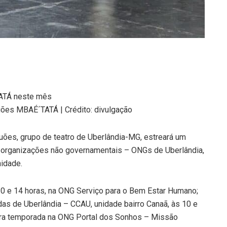
TATÁ neste mês
uões MBAÉ´TATÁ | Crédito: divulgação
uões, grupo de teatro de Uberlândia-MG, estreará um
s organizações não governamentais – ONGs de Uberlândia,
nidade.
10 e 14 horas, na ONG Serviço para o Bem Estar Humano;
as de Uberlândia – CCAU, unidade bairro Canaã, às 10 e
meira temporada na ONG Portal dos Sonhos – Missão