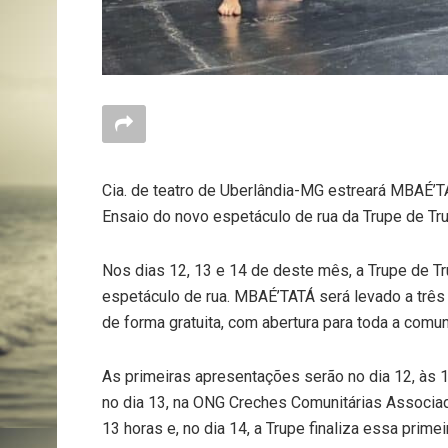
Cia. de teatro de Uberlândia-MG estreará MBAÉ’
Ensaio do novo espetáculo de rua da Trupe de Tr
Nos dias 12, 13 e 14 de deste mês, a Trupe de Tr
espetáculo de rua. MBAÉ’TATÁ será levado a trê
de forma gratuita, com abertura para toda a comu
As primeiras apresentações serão no dia 12, às 
no dia 13, na ONG Creches Comunitárias Associad
13 horas e, no dia 14, a Trupe finaliza essa pri