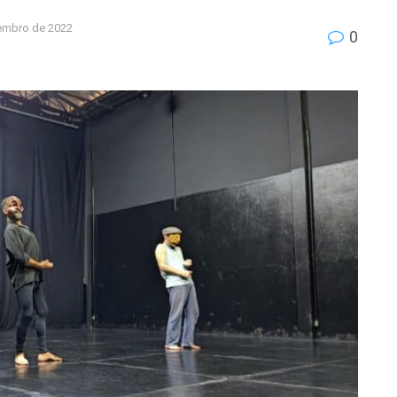
embro de 2022
0