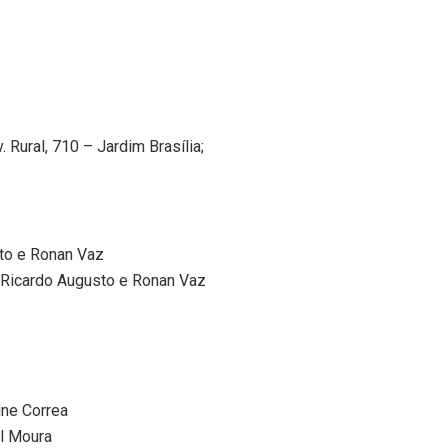
Rural, 710 – Jardim Brasília;
to e Ronan Vaz
 Ricardo Augusto e Ronan Vaz
ine Correa
l Moura