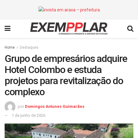
Home
Destaques
Grupo de empresários adquire
Hotel Colombo e estuda
projetos para revitalização do
complexo
por
Domingos Antunes Guimarães
1 de junho de 2026