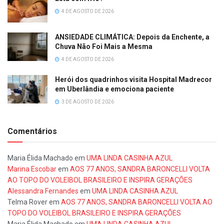
4 DE AGOSTO DE 2026
ANSIEDADE CLIMÁTICA: Depois da Enchente, a
Chuva Não Foi Mais a Mesma
4 DE AGOSTO DE 2026
Herói dos quadrinhos visita Hospital Madrecor
em Uberlândia e emociona paciente
3 DE AGOSTO DE 2026
Comentários
Maria Élida Machado
em
UMA LINDA CASINHA AZUL
Marina Escobar
em
AOS 77 ANOS, SANDRA BARONCELLI VOLTA
AO TOPO DO VOLEIBOL BRASILEIRO E INSPIRA GERAÇÕES
Alessandra Fernandes
em
UMA LINDA CASINHA AZUL
Telma Rover
em
AOS 77 ANOS, SANDRA BARONCELLI VOLTA AO
TOPO DO VOLEIBOL BRASILEIRO E INSPIRA GERAÇÕES