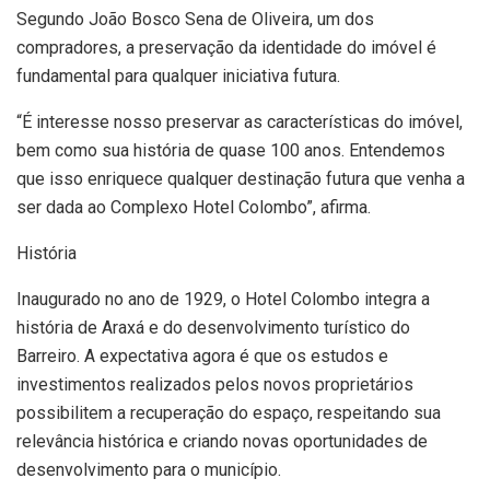
Segundo João Bosco Sena de Oliveira, um dos
compradores, a preservação da identidade do imóvel é
fundamental para qualquer iniciativa futura.
“É interesse nosso preservar as características do imóvel,
bem como sua história de quase 100 anos. Entendemos
que isso enriquece qualquer destinação futura que venha a
ser dada ao Complexo Hotel Colombo”, afirma.
História
Inaugurado no ano de 1929, o Hotel Colombo integra a
história de Araxá e do desenvolvimento turístico do
Barreiro. A expectativa agora é que os estudos e
investimentos realizados pelos novos proprietários
possibilitem a recuperação do espaço, respeitando sua
relevância histórica e criando novas oportunidades de
desenvolvimento para o município.