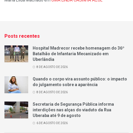
Maria Élida Machado
em
UMA LINDA CASINHA AZUL
Posts recentes
Hospital Madrecor recebe homenagem do 36º
Batalhão de Infantaria Mecanizado em
Uberlândia
8 DE AGOSTO DE 2026
Quando o corpo vira assunto público: o impacto
do julgamento sobre a aparência
8 DE AGOSTO DE 2026
Secretaria de Segurança Pública informa
interdições nas alças do viaduto da Rua
Uberaba até 9 de agosto
6 DE AGOSTO DE 2026