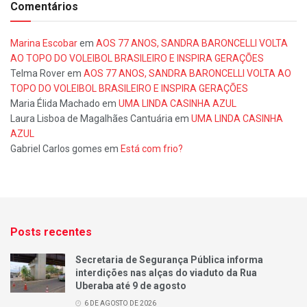
Comentários
Marina Escobar
em
AOS 77 ANOS, SANDRA BARONCELLI VOLTA
AO TOPO DO VOLEIBOL BRASILEIRO E INSPIRA GERAÇÕES
Telma Rover
em
AOS 77 ANOS, SANDRA BARONCELLI VOLTA AO
TOPO DO VOLEIBOL BRASILEIRO E INSPIRA GERAÇÕES
Maria Élida Machado
em
UMA LINDA CASINHA AZUL
Laura Lisboa de Magalhães Cantuária
em
UMA LINDA CASINHA
AZUL
Gabriel Carlos gomes
em
Está com frio?
Posts recentes
Secretaria de Segurança Pública informa
interdições nas alças do viaduto da Rua
Uberaba até 9 de agosto
6 DE AGOSTO DE 2026