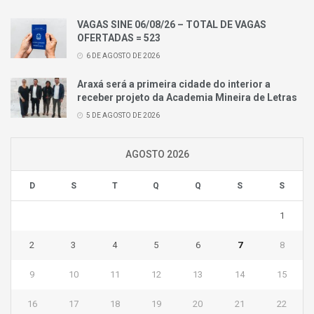
VAGAS SINE 06/08/26 – TOTAL DE VAGAS
OFERTADAS = 523
6 DE AGOSTO DE 2026
Araxá será a primeira cidade do interior a
receber projeto da Academia Mineira de Letras
5 DE AGOSTO DE 2026
AGOSTO 2026
D
S
T
Q
Q
S
S
1
2
3
4
5
6
7
8
9
10
11
12
13
14
15
16
17
18
19
20
21
22