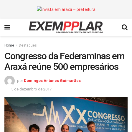
Home
Destaques
Congresso da Federaminas em
Araxá reúne 500 empresários
por
Domingos Antunes Guimarães
5 de dezembro de 2017