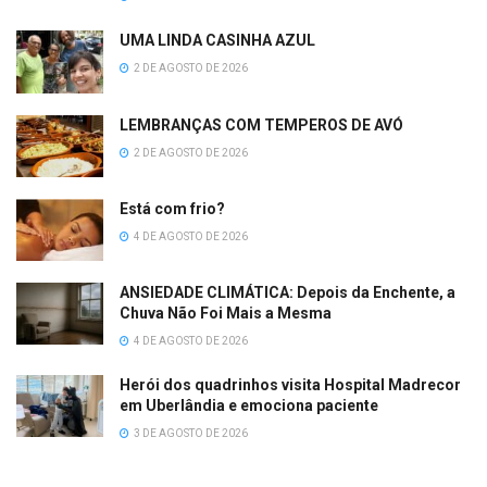
UMA LINDA CASINHA AZUL
2 DE AGOSTO DE 2026
LEMBRANÇAS COM TEMPEROS DE AVÓ
2 DE AGOSTO DE 2026
Está com frio?
4 DE AGOSTO DE 2026
ANSIEDADE CLIMÁTICA: Depois da Enchente, a
Chuva Não Foi Mais a Mesma
4 DE AGOSTO DE 2026
Herói dos quadrinhos visita Hospital Madrecor
em Uberlândia e emociona paciente
3 DE AGOSTO DE 2026