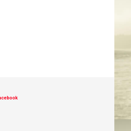
acebook