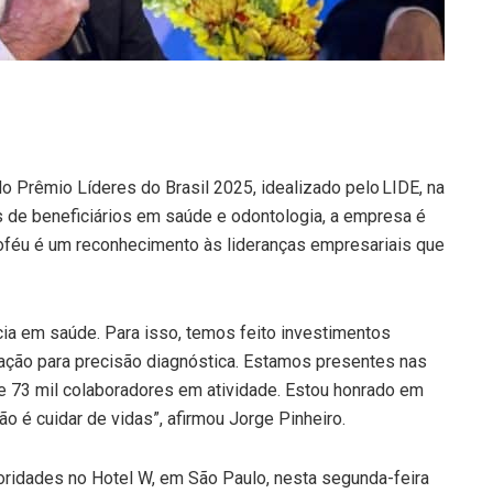
o Prêmio Líderes do Brasil 2025, idealizado pelo LIDE, na
 de beneficiários em saúde e odontologia, a empresa é
roféu é um reconhecimento às lideranças empresariais que
ia em saúde. Para isso, temos feito investimentos
ação para precisão diagnóstica. Estamos presentes nas
de 73 mil colaboradores em atividade. Estou honrado em
 é cuidar de vidas”, afirmou Jorge Pinheiro.
oridades no Hotel W, em São Paulo, nesta segunda-feira