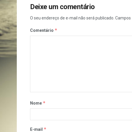
Deixe um comentário
O seu endereço de e-mail não será publicado.
Campos 
*
Comentário
*
Nome
*
E-mail