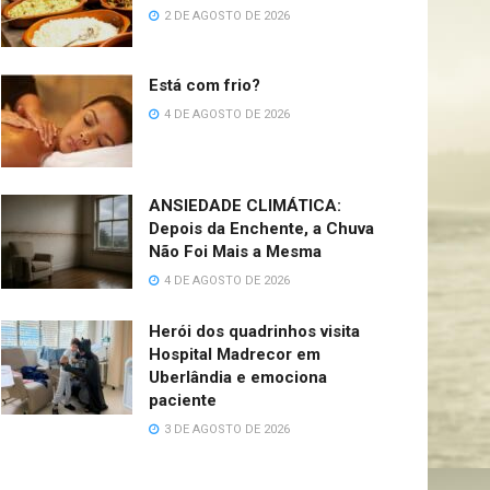
2 DE AGOSTO DE 2026
Está com frio?
4 DE AGOSTO DE 2026
ANSIEDADE CLIMÁTICA:
Depois da Enchente, a Chuva
Não Foi Mais a Mesma
4 DE AGOSTO DE 2026
Herói dos quadrinhos visita
Hospital Madrecor em
Uberlândia e emociona
paciente
3 DE AGOSTO DE 2026