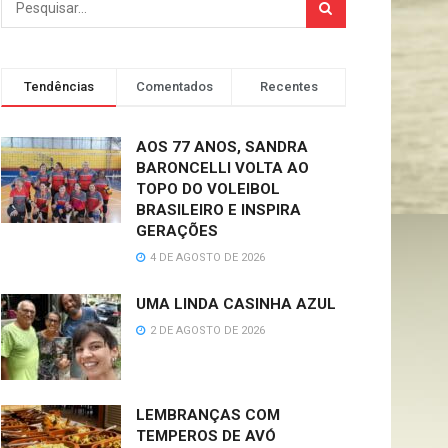
Tendências
Comentados
Recentes
AOS 77 ANOS, SANDRA
BARONCELLI VOLTA AO
TOPO DO VOLEIBOL
BRASILEIRO E INSPIRA
GERAÇÕES
4 DE AGOSTO DE 2026
UMA LINDA CASINHA AZUL
2 DE AGOSTO DE 2026
LEMBRANÇAS COM
TEMPEROS DE AVÓ