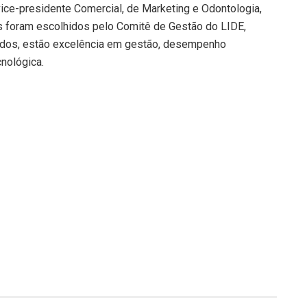
 vice-presidente Comercial, de Marketing e Odontologia,
s foram escolhidos pelo Comitê de Gestão do LIDE,
iados, estão excelência em gestão, desempenho
cnológica.