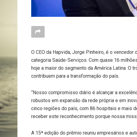
O CEO da Hapvida, Jorge Pinheiro, é o vencedor d
categoria Saúde-Serviços. Com quase 16 milhões
hoje a maior do segmento da América Latina. O t
contribuem para a transformação do país.
“Nosso compromisso diário é alcançar a excelênc
robustos em expansão da rede própria e em inov
cinco regiões do país, com 86 hospitais e mais 
receber este reconhecimento porque nossa missão
A 15ª edição do prêmio reuniu empresários e aut