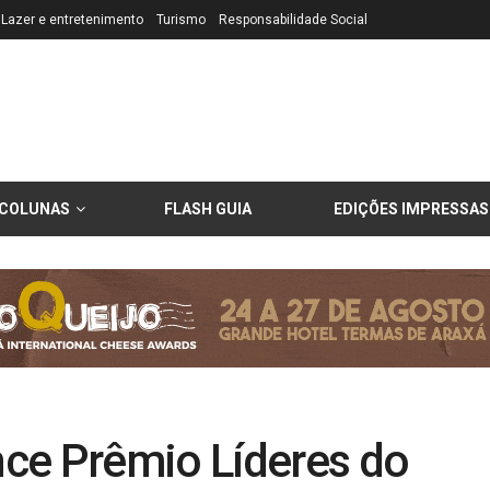
Lazer e entretenimento
Turismo
Responsabilidade Social
COLUNAS
FLASH GUIA
EDIÇÕES IMPRESSAS
ce Prêmio Líderes do