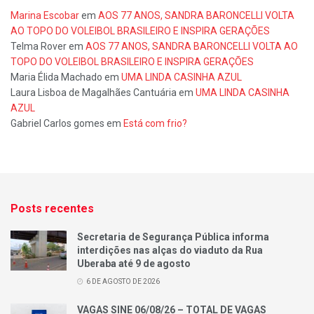
Marina Escobar
em
AOS 77 ANOS, SANDRA BARONCELLI VOLTA
AO TOPO DO VOLEIBOL BRASILEIRO E INSPIRA GERAÇÕES
Telma Rover
em
AOS 77 ANOS, SANDRA BARONCELLI VOLTA AO
TOPO DO VOLEIBOL BRASILEIRO E INSPIRA GERAÇÕES
Maria Élida Machado
em
UMA LINDA CASINHA AZUL
Laura Lisboa de Magalhães Cantuária
em
UMA LINDA CASINHA
AZUL
Gabriel Carlos gomes
em
Está com frio?
Posts recentes
Secretaria de Segurança Pública informa
interdições nas alças do viaduto da Rua
Uberaba até 9 de agosto
6 DE AGOSTO DE 2026
VAGAS SINE 06/08/26 – TOTAL DE VAGAS