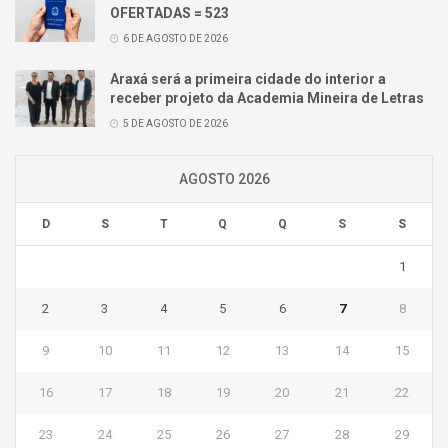
OFERTADAS = 523
6 DE AGOSTO DE 2026
Araxá será a primeira cidade do interior a
receber projeto da Academia Mineira de Letras
5 DE AGOSTO DE 2026
AGOSTO 2026
D
S
T
Q
Q
S
S
1
2
3
4
5
6
7
8
9
10
11
12
13
14
15
16
17
18
19
20
21
22
23
24
25
26
27
28
29