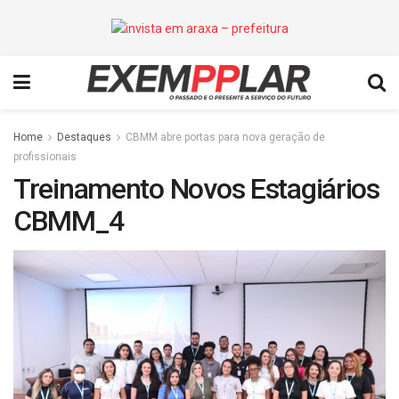
Home
Destaques
CBMM abre portas para nova geração de
profissionais
Treinamento Novos Estagiários
CBMM_4