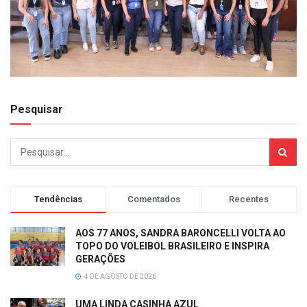
Pesquisar
Tendências
Comentados
Recentes
AOS 77 ANOS, SANDRA BARONCELLI VOLTA AO
TOPO DO VOLEIBOL BRASILEIRO E INSPIRA
GERAÇÕES
4 DE AGOSTO DE 2026
UMA LINDA CASINHA AZUL