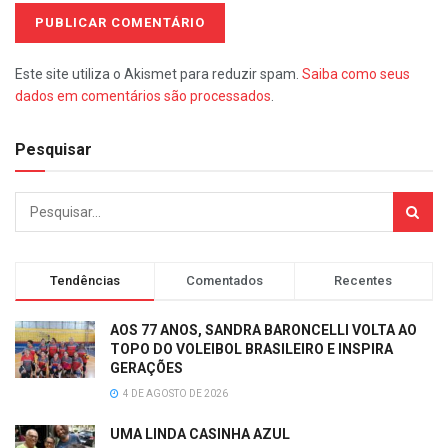
Este site utiliza o Akismet para reduzir spam.
Saiba como seus
dados em comentários são processados
.
Pesquisar
Tendências
Comentados
Recentes
AOS 77 ANOS, SANDRA BARONCELLI VOLTA AO
TOPO DO VOLEIBOL BRASILEIRO E INSPIRA
GERAÇÕES
4 DE AGOSTO DE 2026
UMA LINDA CASINHA AZUL