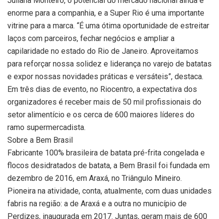
Juliana Monteiro, o potencial do mercado nacional ainda é
enorme para a companhia, e a Super Rio é uma importante
vitrine para a marca. “É uma ótima oportunidade de estreitar
laços com parceiros, fechar negócios e ampliar a
capilaridade no estado do Rio de Janeiro. Aproveitamos
para reforçar nossa solidez e liderança no varejo de batatas
e expor nossas novidades práticas e versáteis”, destaca.
Em três dias de evento, no Riocentro, a expectativa dos
organizadores é receber mais de 50 mil profissionais do
setor alimentício e os cerca de 600 maiores líderes do
ramo supermercadista.
Sobre a Bem Brasil
Fabricante 100% brasileira de batata pré-frita congelada e
flocos desidratados de batata, a Bem Brasil foi fundada em
dezembro de 2016, em Araxá, no Triângulo Mineiro.
Pioneira na atividade, conta, atualmente, com duas unidades
fabris na região: a de Araxá e a outra no município de
Perdizes, inaugurada em 2017. Juntas, geram mais de 600