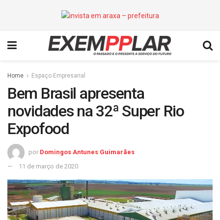
Home
Espaço Empresarial
Bem Brasil apresenta
novidades na 32ª Super Rio
Expofood
por
Domingos Antunes Guimarães
11 de março de 2020