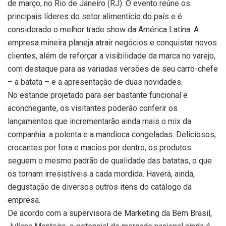
de março, no Rio de Janeiro (RJ). O evento reúne os
principais líderes do setor alimentício do país e é
considerado o melhor trade show da América Latina. A
empresa mineira planeja atrair negócios e conquistar novos
clientes, além de reforçar a visibilidade da marca no varejo,
com destaque para as variadas versões de seu carro-chefe
– a batata – e a apresentação de duas novidades.
No estande projetado para ser bastante funcional e
aconchegante, os visitantes poderão conferir os
lançamentos que incrementarão ainda mais o mix da
companhia: a polenta e a mandioca congeladas. Deliciosos,
crocantes por fora e macios por dentro, os produtos
seguem o mesmo padrão de qualidade das batatas, o que
os tornam irresistíveis a cada mordida. Haverá, ainda,
degustação de diversos outros itens do catálogo da
empresa.
De acordo com a supervisora de Marketing da Bem Brasil,