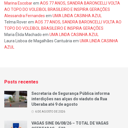
Marina Escobar
em
AOS 77 ANOS, SANDRA BARONCELLI VOLTA
AO TOPO DO VOLEIBOL BRASILEIRO E INSPIRA GERAÇÕES
Alessandra Fernandes
em
UMA LINDA CASINHA AZUL
Telma Rover
em
AOS 77 ANOS, SANDRA BARONCELLI VOLTA AO
TOPO DO VOLEIBOL BRASILEIRO E INSPIRA GERAÇÕES
Maria Élida Machado
em
UMA LINDA CASINHA AZUL
Laura Lisboa de Magalhães Cantuária
em
UMA LINDA CASINHA
AZUL
Posts recentes
Secretaria de Segurança Pública informa
interdições nas alças do viaduto da Rua
Uberaba até 9 de agosto
6 DE AGOSTO DE 2026
VAGAS SINE 06/08/26 – TOTAL DE VAGAS