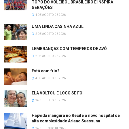
TOPO DO VOLEIBOL BRASILEIRO E INSPIRA
GERAÇÕES
4 DE AGOSTO DE 2026
UMA LINDA CASINHA AZUL
2 DE AGOSTO DE 2026
LEMBRANÇAS COM TEMPEROS DE AVÓ
2 DE AGOSTO DE 2026
Está com frio?
4 DE AGOSTO DE 2026
ELA VOLTOU E LOGO SE FOI
26 DE JULHO DE 2026
Hapvida inaugura no Recife o novo hospital de
alta complexidade Ariano Suassuna
24 DE JUNHO DE 2025