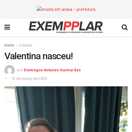
Home
Cidades
Valentina nasceu!
por
Domingos Antunes Guimarães
12 de março de 2020