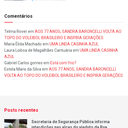
Comentários
Telma Rover
em
AOS 77 ANOS, SANDRA BARONCELLI VOLTA AO
TOPO DO VOLEIBOL BRASILEIRO E INSPIRA GERAÇÕES
Maria Élida Machado
em
UMA LINDA CASINHA AZUL
Laura Lisboa de Magalhães Cantuária
em
UMA LINDA CASINHA
AZUL
Gabriel Carlos gomes
em
Está com frio?
Estela Maris da Silva
em
AOS 77 ANOS, SANDRA BARONCELLI
VOLTA AO TOPO DO VOLEIBOL BRASILEIRO E INSPIRA GERAÇÕES
Posts recentes
Secretaria de Segurança Pública informa
interdições nas alças do viaduto da Rua