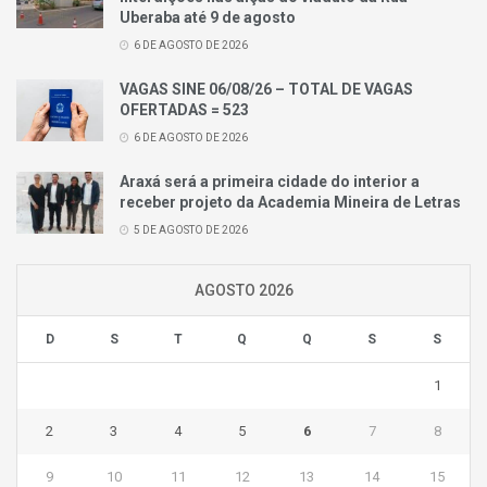
Uberaba até 9 de agosto
6 DE AGOSTO DE 2026
VAGAS SINE 06/08/26 – TOTAL DE VAGAS
OFERTADAS = 523
6 DE AGOSTO DE 2026
Araxá será a primeira cidade do interior a
receber projeto da Academia Mineira de Letras
5 DE AGOSTO DE 2026
AGOSTO 2026
D
S
T
Q
Q
S
S
1
2
3
4
5
6
7
8
9
10
11
12
13
14
15